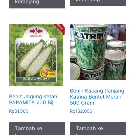
keranjang
Benih Kacang Panjang
Benih Jagung Ketan
Katrina Buntut Merah
PARAMITA 200 Biji
500 Gram
Rp
31.500
Rp
132.000
Tambah ke
Tambah ke