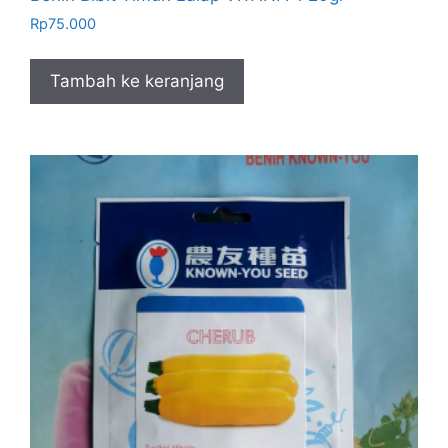
Rp
75.000
Tambah ke keranjang