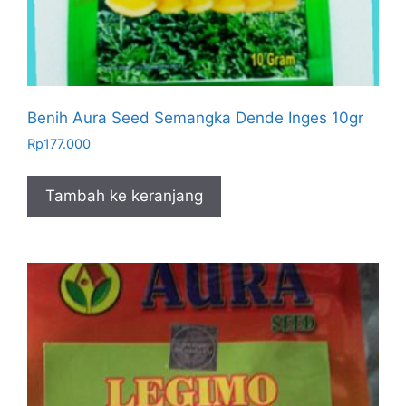
Benih Aura Seed Semangka Dende Inges 10gr
Rp
177.000
Tambah ke keranjang