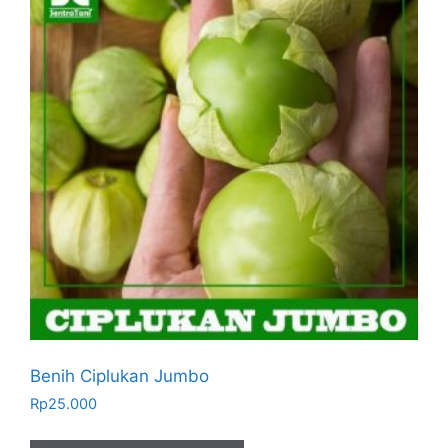
Benih Ciplukan Jumbo
Rp
25.000