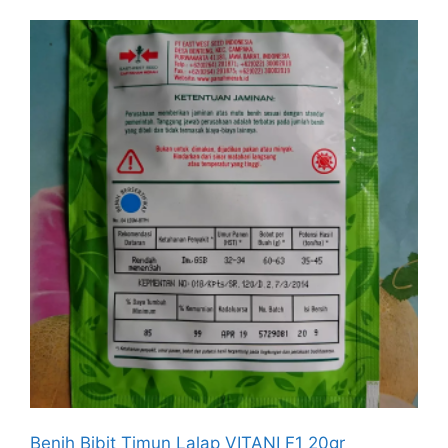
Benih Bibit Timun Lalap VITANI F1 20gr