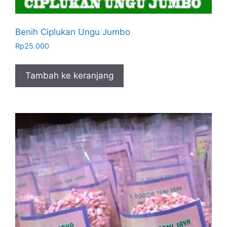
Benih Ciplukan Ungu Jumbo
Rp
25.000
Tambah ke keranjang