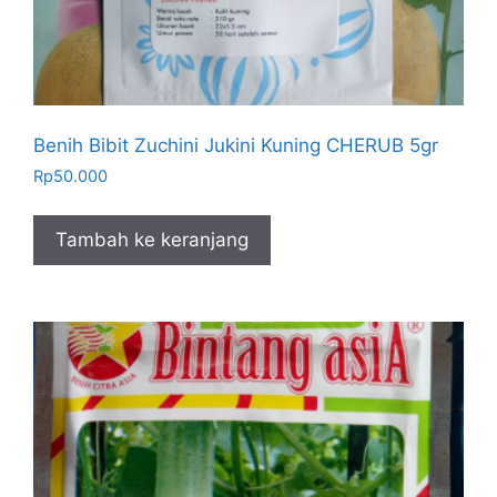
Benih Bibit Zuchini Jukini Kuning CHERUB 5gr
Rp
50.000
Tambah ke keranjang