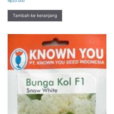
Rp
20.000
Tambah ke keranjang