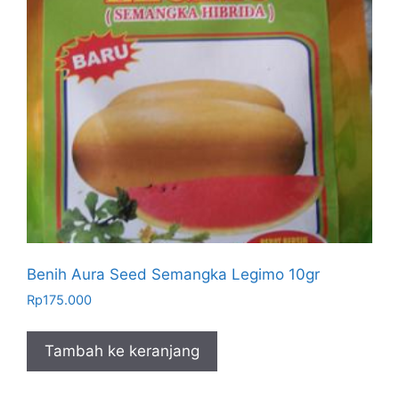
Benih Aura Seed Semangka Legimo 10gr
Rp
175.000
Tambah ke keranjang