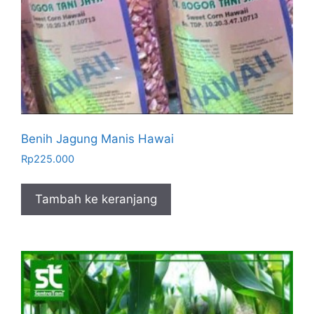
Benih Jagung Manis Hawai
Rp
225.000
Tambah ke keranjang