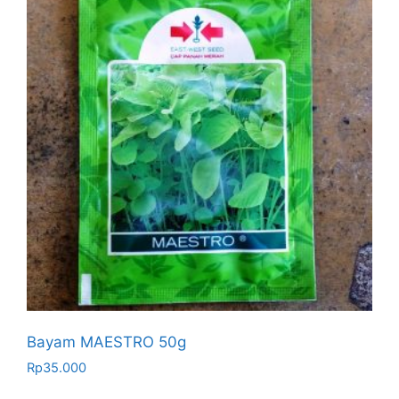
Bayam MAESTRO 50g
Rp
35.000