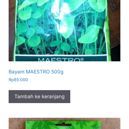
Bayam MAESTRO 500g
Rp
85.000
Tambah ke keranjang