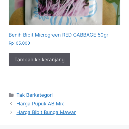
Benih Bibit Microgreen RED CABBAGE 50gr
Rp
105.000
Tambah ke keranjang
Kategori
Tak Berkategori
Harga Pupuk AB Mix
Harga Bibit Bunga Mawar