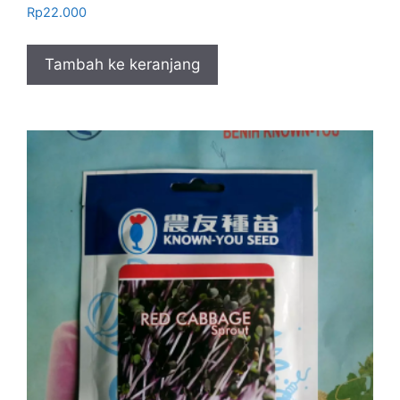
Rp
22.000
Tambah ke keranjang