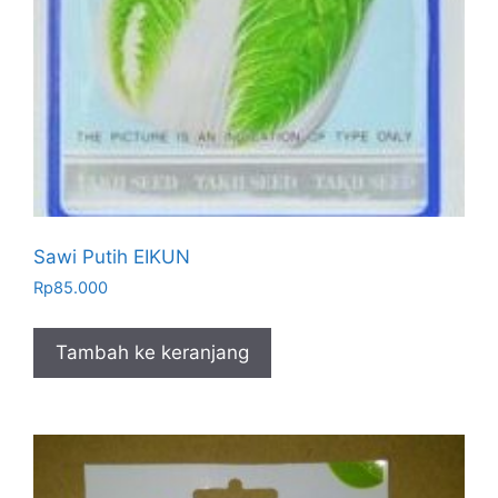
Sawi Putih EIKUN
Rp
85.000
Tambah ke keranjang