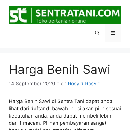
Langsung
ke
isi
Menu
Harga Benih Sawi
14 September 2020
oleh
Rosyid Rosyid
Harga Benih Sawi di Sentra Tani dapat anda
lihat dari daftar di bawah ini, silakan pilih sesuai
kebutuhan anda, anda dapat membeli lebih
dari 1 macam. Pilihan pembayaran sangat