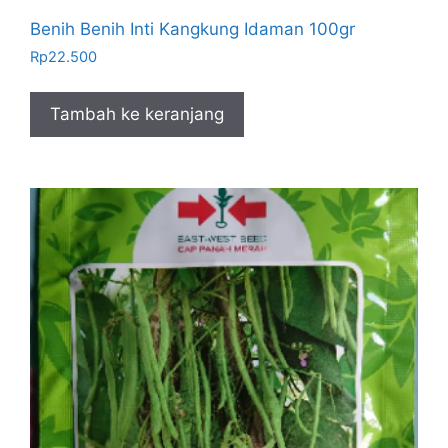
Benih Benih Inti Kangkung Idaman 100gr
Rp
22.500
Tambah ke keranjang