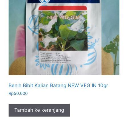
Benih Bibit Kalian Batang NEW VEG IN 10gr
Rp
50.000
Tambah ke keranjang