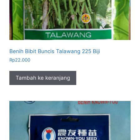
Benih Bibit Buncis Talawang 225 Biji
Rp
22.000
Tambah ke keranjang