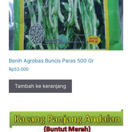
Benih Agrobas Buncis Paras 500 Gr
Rp
53.000
Tambah ke keranjang