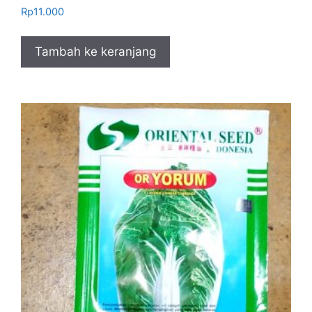
Rp
11.000
Tambah ke keranjang