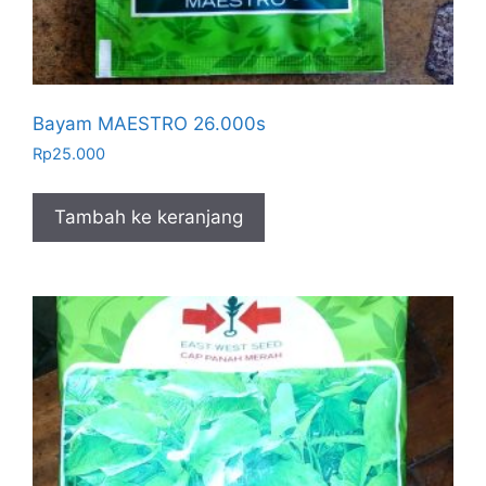
Bayam MAESTRO 26.000s
Rp
25.000
Tambah ke keranjang