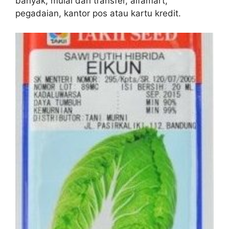
banyak, mulai dari transfer, alfamart,
pegadaian, kantor pos atau kartu kredit.