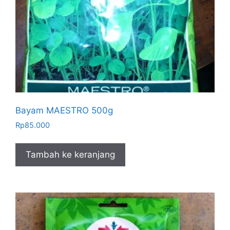
Bayam MAESTRO 500g
Rp
85.000
Tambah ke keranjang