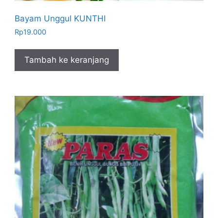
Bayam Unggul KUNTHI
Rp
19.000
Tambah ke keranjang