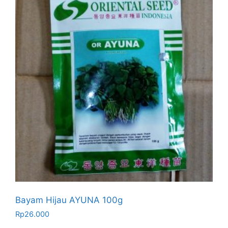
Bayam Hijau AYUNA 100g
Rp
26.000