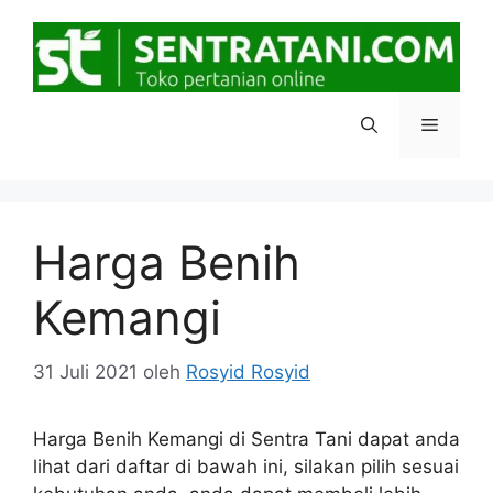
Langsung
ke
isi
Menu
Harga Benih
Kemangi
31 Juli 2021
oleh
Rosyid Rosyid
Harga Benih Kemangi di Sentra Tani dapat anda
lihat dari daftar di bawah ini, silakan pilih sesuai