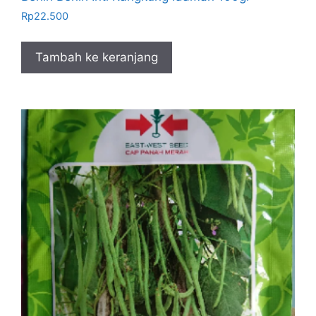
Rp
22.500
Tambah ke keranjang