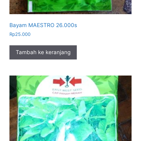
Bayam MAESTRO 26.000s
Rp
25.000
Tambah ke keranjang