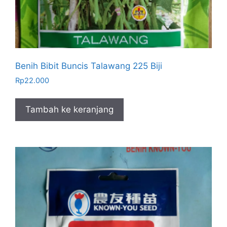
Benih Bibit Buncis Talawang 225 Biji
Rp
22.000
Tambah ke keranjang