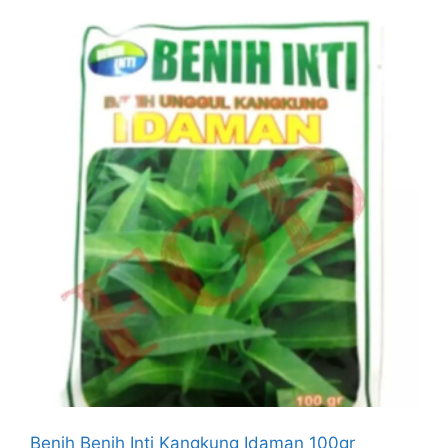
Benih Benih Inti Kangkung Idaman 100gr