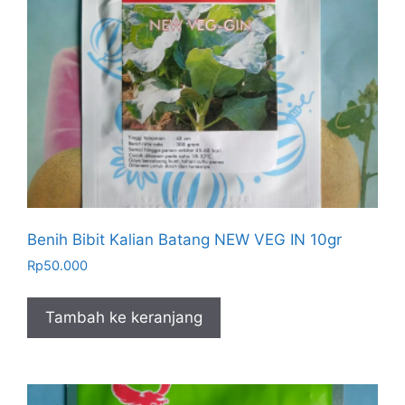
Benih Bibit Kalian Batang NEW VEG IN 10gr
Rp
50.000
Tambah ke keranjang