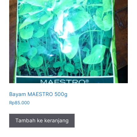
Bayam MAESTRO 500g
Rp
85.000
Tambah ke keranjang