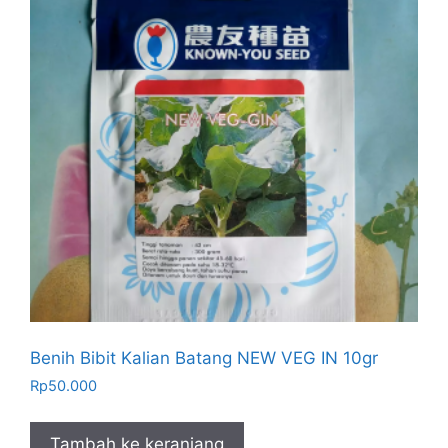
Benih Bibit Kalian Batang NEW VEG IN 10gr
Rp
50.000
Tambah ke keranjang