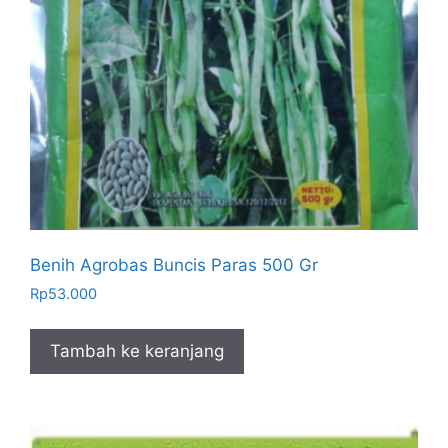
Benih Agrobas Buncis Paras 500 Gr
Rp
53.000
Tambah ke keranjang