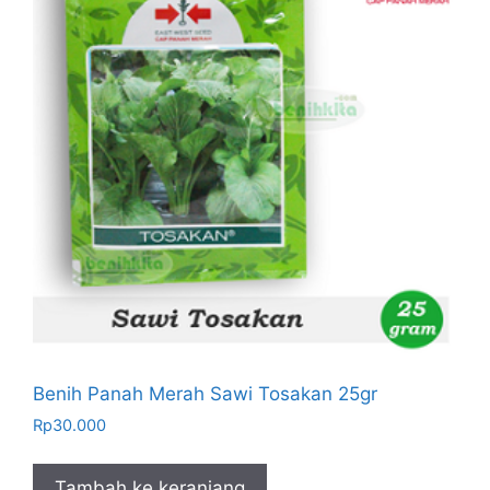
Benih Panah Merah Sawi Tosakan 25gr
Rp
30.000
Tambah ke keranjang