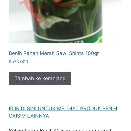
Benih Panah Merah Sawi Shinta 100gr
Rp
75.000
Tambah ke keranjang
KLIK DI SINI UNTUK MELIHAT PRODUK BENIH
CAISIM LAINNYA
Selain
harga Benih Caisim
, anda juga dapat