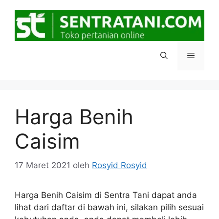
Langsung
ke
isi
Menu
Harga Benih
Caisim
17 Maret 2021
oleh
Rosyid Rosyid
Harga Benih Caisim di Sentra Tani dapat anda
lihat dari daftar di bawah ini, silakan pilih sesuai