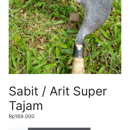
Sabit / Arit Super
Tajam
Rp
169.000