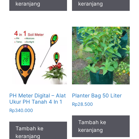
keranjang
keranjang
PH Meter Digital – Alat
Planter Bag 50 Liter
Ukur PH Tanah 4 In 1
Rp
28.500
Rp
340.000
Tambah ke
Tambah ke
keranjang
keranjang