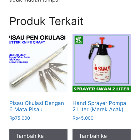
Produk Terkait
Pisau Okulasi Dengan
Hand Sprayer Pompa
6 Mata Pisau
2 Liter (Merek Acak)
Rp
75.000
Rp
45.000
Tambah ke
Tambah ke