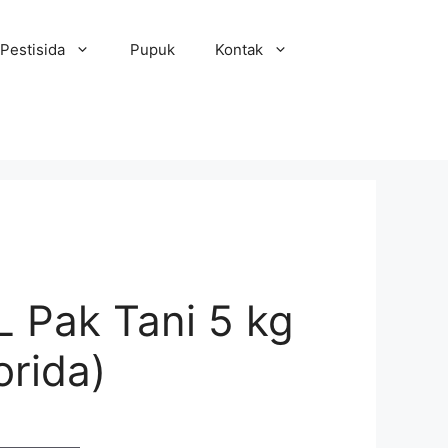
Pestisida
Pupuk
Kontak
 Pak Tani 5 kg
orida)