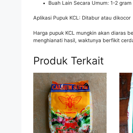
Buah Lain Secara Umum: 1-2 gram de
Aplikasi Pupuk KCL: Ditabur atau dikocor
Harga pupuk KCL mungkin akan diaras be
menghianati hasil, waktunya berfikit cerd
Produk Terkait