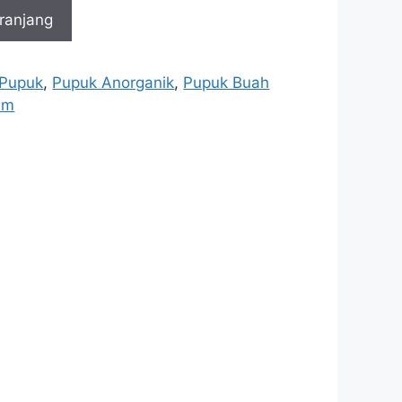
ranjang
Pupuk
,
Pupuk Anorganik
,
Pupuk Buah
um