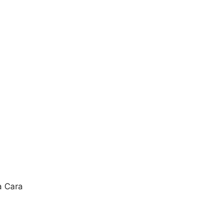
a Cara