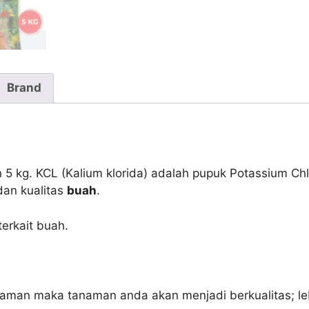
Brand
 kg. KCL (Kalium klorida) adalah pupuk Potassium Chl
dan kualitas
buah
.
erkait buah.
an maka tanaman anda akan menjadi berkualitas; lebih