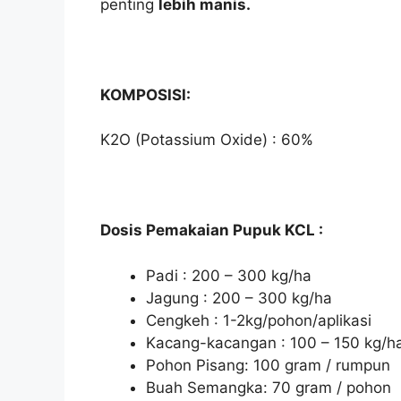
penting
lebih manis.
KOMPOSISI:
K2O (Potassium Oxide) : 60%
Dosis Pemakaian Pupuk KCL :
Padi : 200 – 300 kg/ha
Jagung : 200 – 300 kg/ha
Cengkeh : 1-2kg/pohon/aplikasi
Kacang-kacangan : 100 – 150 kg/h
Pohon Pisang: 100 gram / rumpun
Buah Semangka: 70 gram / pohon