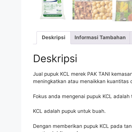
Deskripsi
Informasi Tambahan
Deskripsi
Jual pupuk KCL merek PAK TANI kemasan 5
meningkatkan atau menaikkan kuantitas 
Fokus anda mengenai pupuk KCL adalah t
KCL adalah pupuk untuk buah.
Dengan memberikan pupuk KCL pada tanam