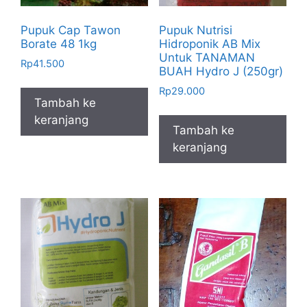
Pupuk Cap Tawon
Pupuk Nutrisi
Borate 48 1kg
Hidroponik AB Mix
Untuk TANAMAN
Rp
41.500
BUAH Hydro J (250gr)
Rp
29.000
Tambah ke
keranjang
Tambah ke
keranjang