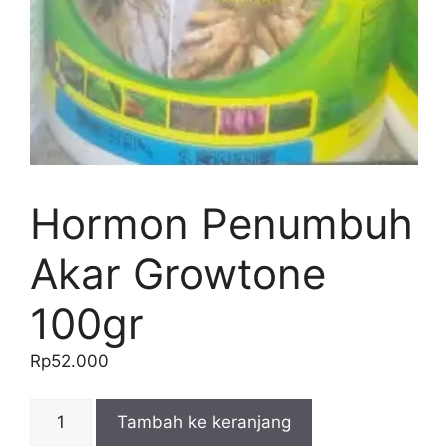
Hormon Penumbuh
Akar Growtone
100gr
Rp
52.000
Kuantitas
Tambah ke keranjang
Hormon