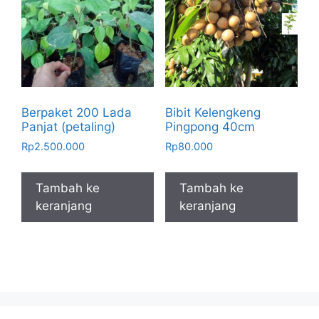
Berpaket 200 Lada
Bibit Kelengkeng
Panjat (petaling)
Pingpong 40cm
Rp
2.500.000
Rp
80.000
Tambah ke
Tambah ke
keranjang
keranjang