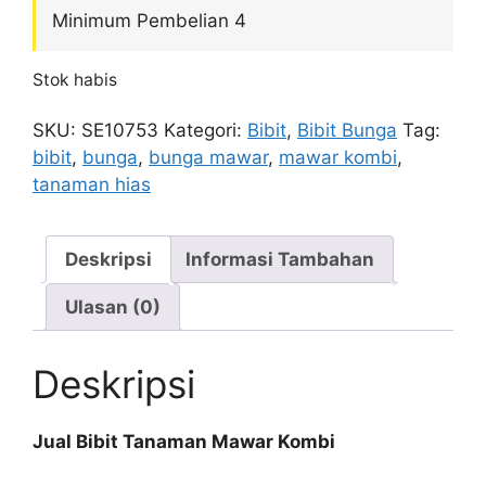
Minimum Pembelian 4
Stok habis
SKU:
SE10753
Kategori:
Bibit
,
Bibit Bunga
Tag:
bibit
,
bunga
,
bunga mawar
,
mawar kombi
,
tanaman hias
Deskripsi
Informasi Tambahan
Ulasan (0)
Deskripsi
Jual Bibit Tanaman Mawar Kombi