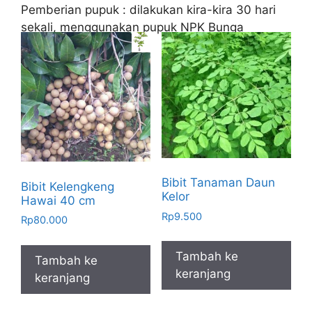
Pemberian pupuk : dilakukan kira-kira 30 hari
sekali, menggunakan pupuk NPK Bunga
Bibit Tanaman Daun
Bibit Kelengkeng
Kelor
Hawai 40 cm
Rp
9.500
Rp
80.000
Tambah ke
Tambah ke
keranjang
keranjang