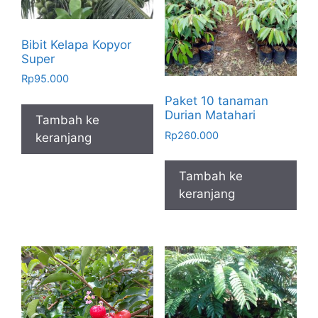
Bibit Kelapa Kopyor
Super
Rp
95.000
Paket 10 tanaman
Durian Matahari
Tambah ke
Rp
260.000
keranjang
Tambah ke
keranjang