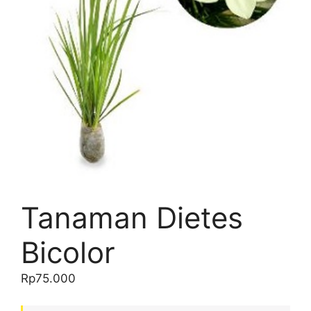
Tanaman Dietes
Bicolor
Rp
75.000