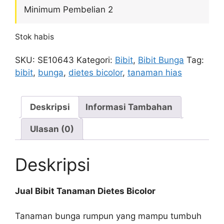
Minimum Pembelian 2
Stok habis
SKU:
SE10643
Kategori:
Bibit
,
Bibit Bunga
Tag:
bibit
,
bunga
,
dietes bicolor
,
tanaman hias
Deskripsi
Informasi Tambahan
Ulasan (0)
Deskripsi
Jual Bibit Tanaman Dietes Bicolor
Tanaman bunga rumpun yang mampu tumbuh