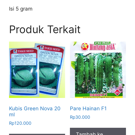
Isi 5 gram
Produk Terkait
Kubis Green Nova 20
Pare Hainan F1
ml
Rp
30.000
Rp
120.000
Tambah ke