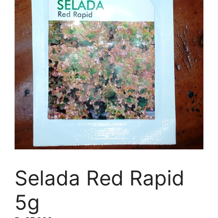
Selada Red Rapid
5g