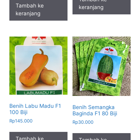
Tambah ke
keranjang
keranjang
Benih Labu Madu F1
Benih Semangka
100 Biji
Baginda F1 80 Biji
Rp
145.000
Rp
30.000
Tambah ke