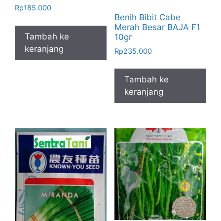
Rp
185.000
Benih Bibit Cabe
Merah Besar BAJA F1
Tambah ke
10gr
keranjang
Rp
235.000
Tambah ke
keranjang