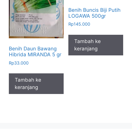
Benih Buncis Biji Putih
LOGAWA 500gr
Rp
145.000
Tambah ke
keranjang
Benih Daun Bawang
Hibrida MIRANDA 5 gr
Rp
33.000
Tambah ke
keranjang