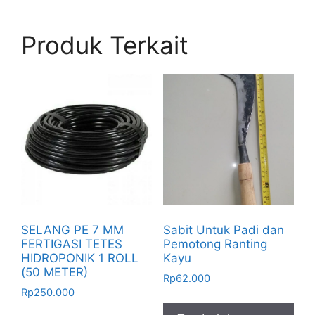
Produk Terkait
SELANG PE 7 MM
Sabit Untuk Padi dan
FERTIGASI TETES
Pemotong Ranting
HIDROPONIK 1 ROLL
Kayu
(50 METER)
Rp
62.000
Rp
250.000