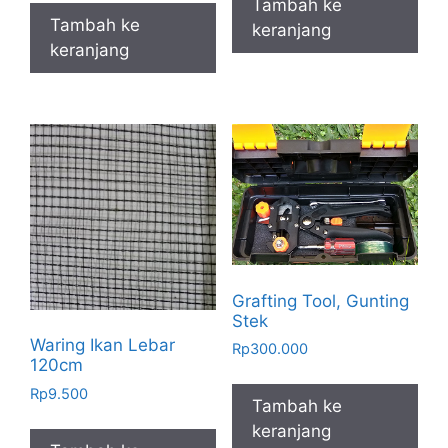
Tambah ke
Tambah ke
keranjang
keranjang
Grafting Tool, Gunting
Stek
Waring Ikan Lebar
Rp
300.000
120cm
Rp
9.500
Tambah ke
keranjang