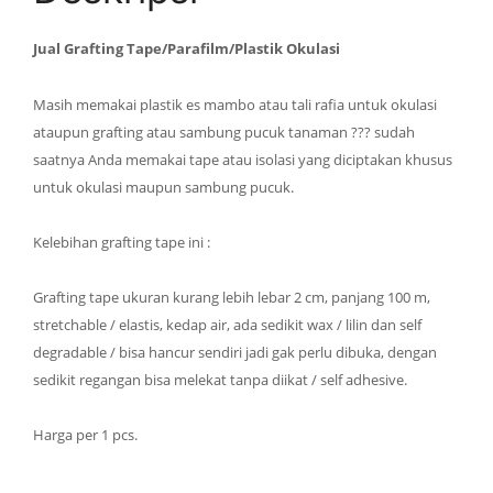
Jual Grafting Tape/Parafilm/Plastik Okulasi
Masih memakai plastik es mambo atau tali rafia untuk okulasi
ataupun grafting atau sambung pucuk tanaman ??? sudah
saatnya Anda memakai tape atau isolasi yang diciptakan khusus
untuk okulasi maupun sambung pucuk.
Kelebihan grafting tape ini :
Grafting tape ukuran kurang lebih lebar 2 cm, panjang 100 m,
stretchable / elastis, kedap air, ada sedikit wax / lilin dan self
degradable / bisa hancur sendiri jadi gak perlu dibuka, dengan
sedikit regangan bisa melekat tanpa diikat / self adhesive.
Harga per 1 pcs.