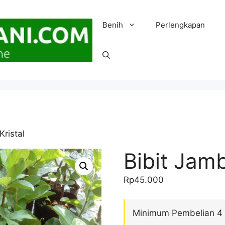
Benih
Perlengkapan
Kristal
Bibit Jamb
Rp
45.000
Minimum Pembelian 4