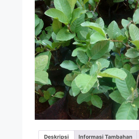
Deskripsi
Informasi Tambahan