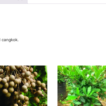
l cangkok.