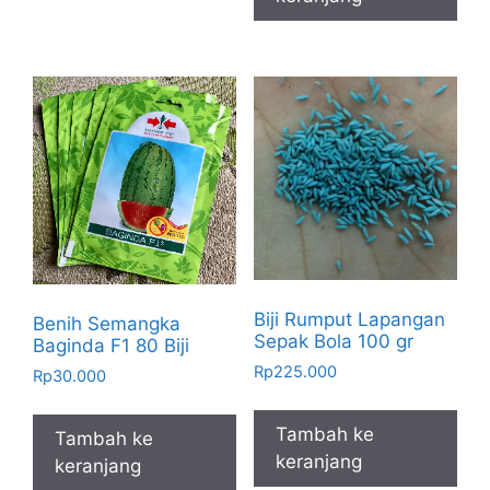
Biji Rumput Lapangan
Benih Semangka
Sepak Bola 100 gr
Baginda F1 80 Biji
Rp
225.000
Rp
30.000
Tambah ke
Tambah ke
keranjang
keranjang