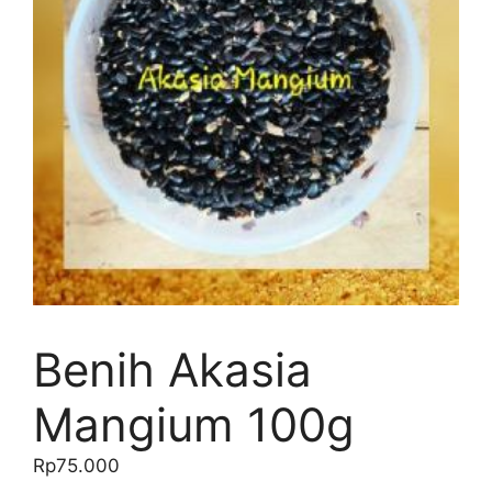
Benih Akasia
Mangium 100g
Rp
75.000