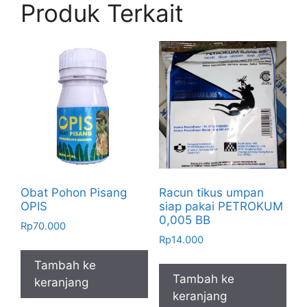
Produk Terkait
Obat Pohon Pisang
Racun tikus umpan
OPIS
siap pakai PETROKUM
0,005 BB
Rp
70.000
Rp
14.000
Tambah ke
Tambah ke
keranjang
keranjang