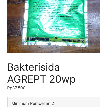
Bakterisida
AGREPT 20wp
Rp
37.500
Minimum Pembelian 2