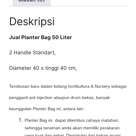
Deskripsi
Jual Planter Bag 50 Liter
2 Handle Standart,
Diameter 40 x tinggi 40 cm,
Terobosan baru dalam bidang hortikultura & Nursery sebagai
pengganti pot injection ataupun drum bekas, banyak
keunggulan Planter Bag ini, antara lain :
Planter Bag ini dapat ditembus cahaya matahari,
sehingga tanaman anda akan memiliki perakaran
yang kuat dan sehat. Diproduksi dari bahan murni