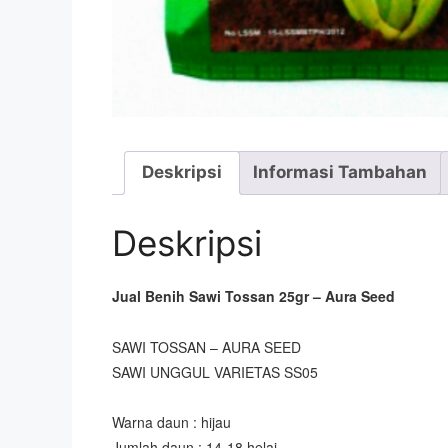
Deskripsi
Informasi Tambahan
Deskripsi
Jual Benih Sawi Tossan 25gr – Aura Seed
SAWI TOSSAN – AURA SEED
SAWI UNGGUL VARIETAS SS05
Warna daun : hijau
Jumlah daun : 14-18 helai