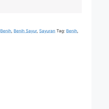
:
Benih
,
Benih Sayur
,
Sayuran
Tag:
Benih
,