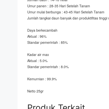
Umur panen : 28-35 Hari Setelah Tanam
Umur mulai berbunga : 43-45 Hari Setelah Tanam
Jumlah tangkai daun banyak dan produktifitas tingg
Daya berkecambah
Aktual : 96%
Standar pemerintah : 85%
Kadar air max
Aktual : 5.0%
Standar pemerintah : 8.0%
Kemurnian : 99.9%
Netto 25gr
Produk Terkait