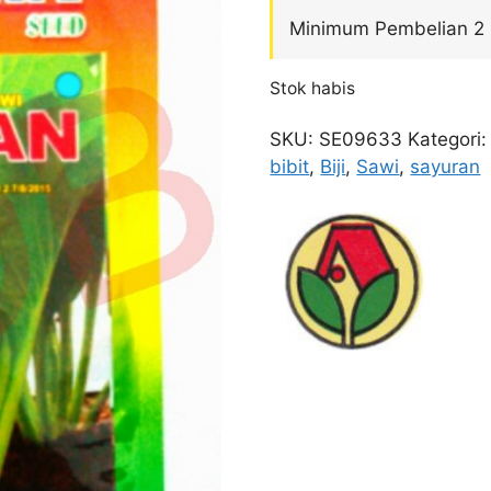
Minimum Pembelian 2
Stok habis
SKU:
SE09633
Kategori
bibit
,
Biji
,
Sawi
,
sayuran