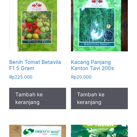
Benih Tomat Betavila
Kacang Panjang
F1 5 Gram
Kanton Tavi 200s
Rp
225.000
Rp
20.000
Tambah ke
Tambah ke
keranjang
keranjang