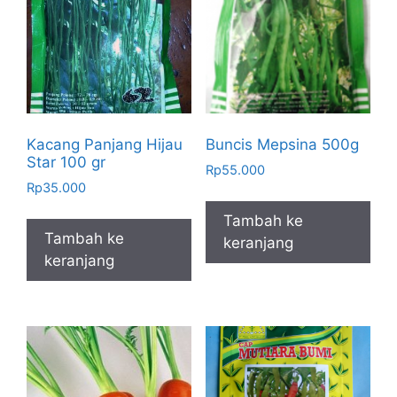
Kacang Panjang Hijau
Buncis Mepsina 500g
Star 100 gr
Rp
55.000
Rp
35.000
Tambah ke
Tambah ke
keranjang
keranjang