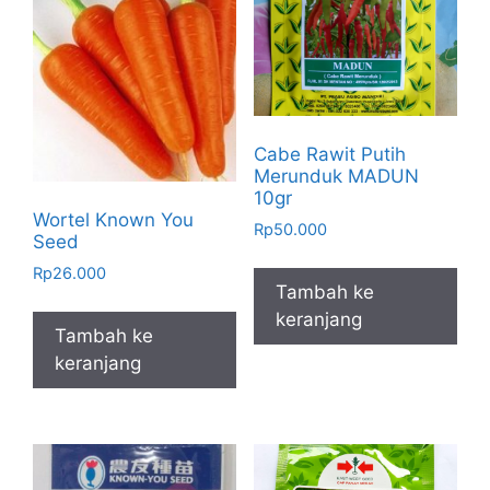
Cabe Rawit Putih
Merunduk MADUN
10gr
Wortel Known You
Rp
50.000
Seed
Rp
26.000
Tambah ke
keranjang
Tambah ke
keranjang