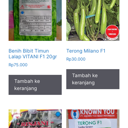
Benih Bibit Timun
Terong Milano F1
Lalap VITANI F1 20gr
Rp
30.000
Rp
75.000
Tambah ke
Tambah ke
keranjang
keranjang