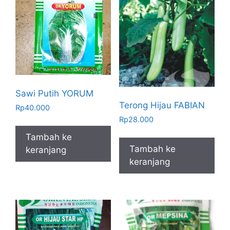
Sawi Putih YORUM
Terong Hijau FABIAN
Rp
40.000
Rp
28.000
Tambah ke
Tambah ke
keranjang
keranjang