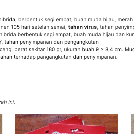
ibrida, berbentuk segi empat, buah muda hijau, merah 
nen 105 hari setelah semai,
tahan virus
, tahan penyi
hibrida berbentuk segi empat, buah muda hijau dan kun
VY, tahan penyimpanan dan pengangkutan
nceng, berat sekitar 180 gr, ukuran buah 9 x 8,4 cm. M
 tahan terhadap pangangkutan dan penyimpanan.
ah ini.