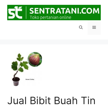
Langsung
ke
isi
Menu
Jual Bibit Buah Tin