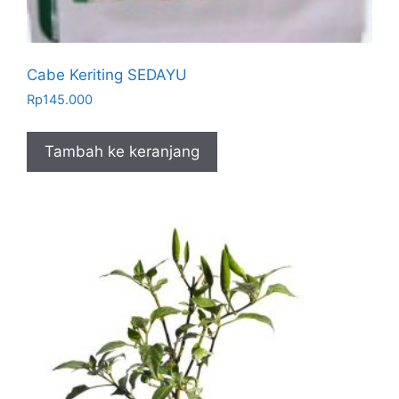
Cabe Keriting SEDAYU
Rp
145.000
Tambah ke keranjang