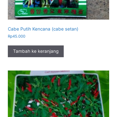
Cabe Putih Kencana (cabe setan)
Rp
45.000
Tambah ke keranjang