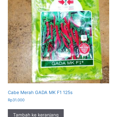
Cabe Merah GADA MK F1 125s
Rp
31.000
Tambah ke keranjang