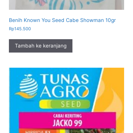
Benih Known You Seed Cabe Showman 10gr
Rp
145.500
Tambah ke keranjang