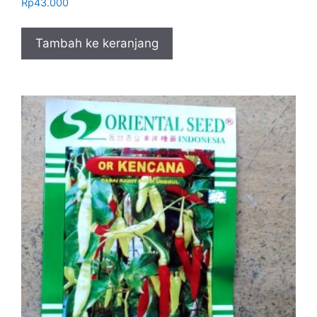
Rp
43.000
Tambah ke keranjang