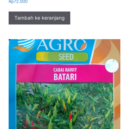
Rp
72.000
Tambah ke keranjang