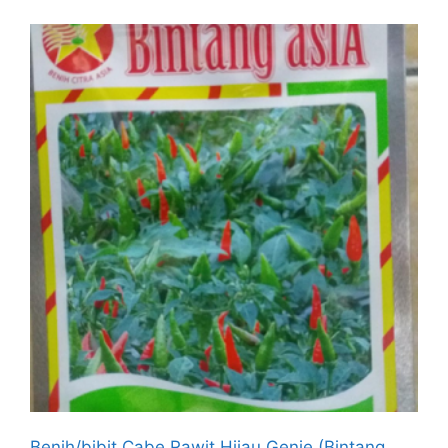
Benih/bibit Cabe Rawit Hijau Genie (Bintang