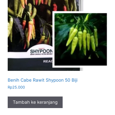
Benih Cabe Rawit Shypoon 50 Biji
Rp
25.000
Tambah ke keranjang