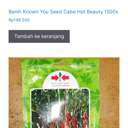
Benih Known You Seed Cabe Hot Beauty 1500s
Rp
149.500
Tambah ke keranjang