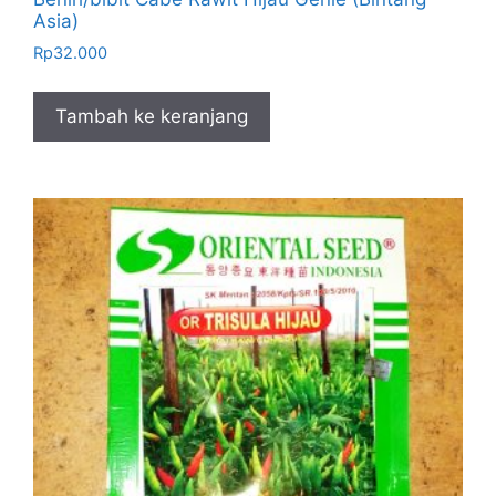
Asia)
Rp
32.000
Tambah ke keranjang