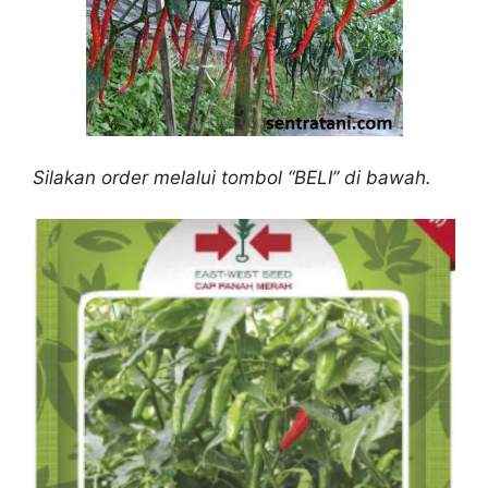
Silakan order melalui tombol “BELI” di bawah.