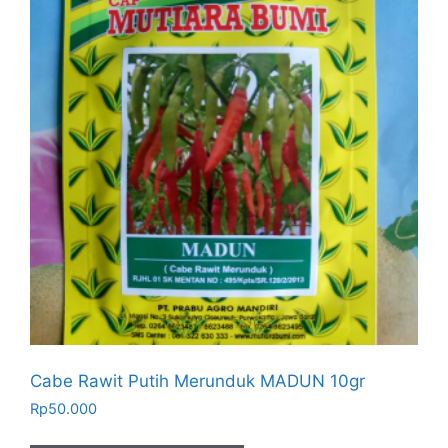
Cabe Rawit Putih Merunduk MADUN 10gr
Rp
50.000