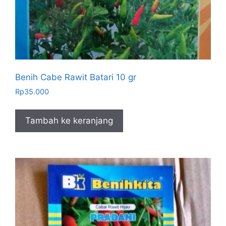
Benih Cabe Rawit Batari 10 gr
Rp
35.000
Tambah ke keranjang