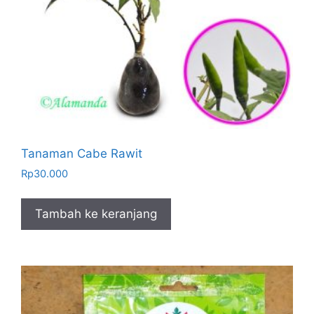
Tanaman Cabe Rawit
Rp
30.000
Tambah ke keranjang