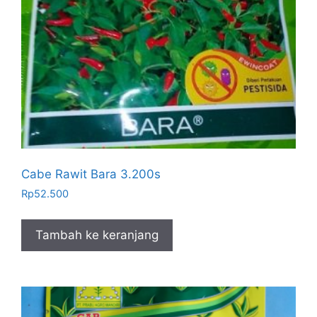
Cabe Rawit Bara 3.200s
Rp
52.500
Tambah ke keranjang