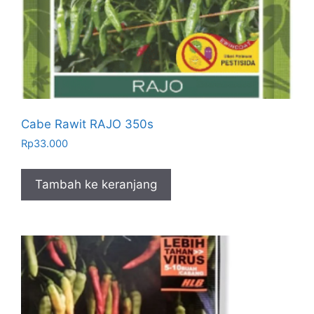
Cabe Rawit RAJO 350s
Rp
33.000
Tambah ke keranjang