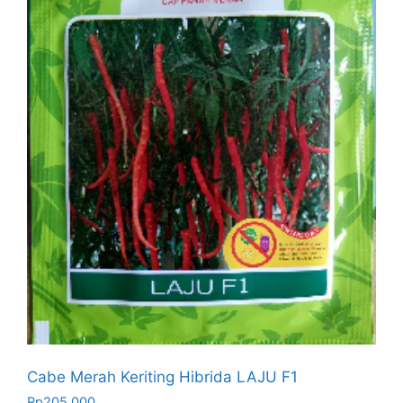
Cabe Merah Keriting Hibrida LAJU F1
Rp
205.000