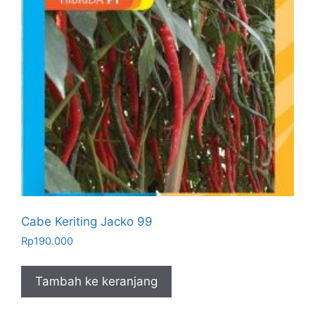
Cabe Keriting Jacko 99
Rp
190.000
Tambah ke keranjang