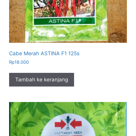
Cabe Merah ASTINA F1 125s
Rp
18.000
Tambah ke keranjang