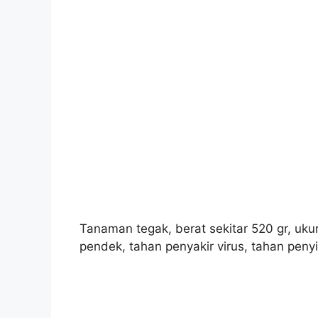
Tanaman tegak, berat sekitar 520 gr, uku
pendek, tahan penyakir virus, tahan pen