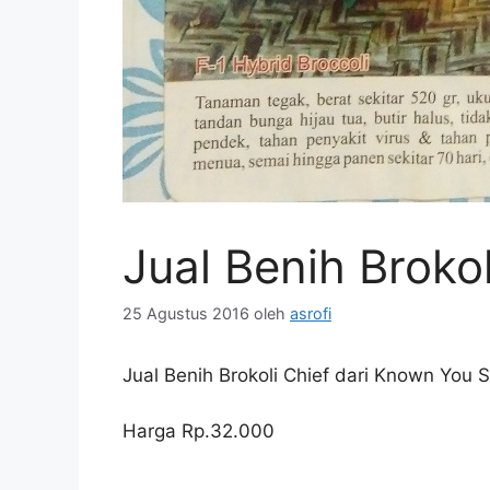
Jual Benih Broko
25 Agustus 2016
oleh
asrofi
Jual Benih Brokoli Chief dari Known You 
Harga Rp.32.000