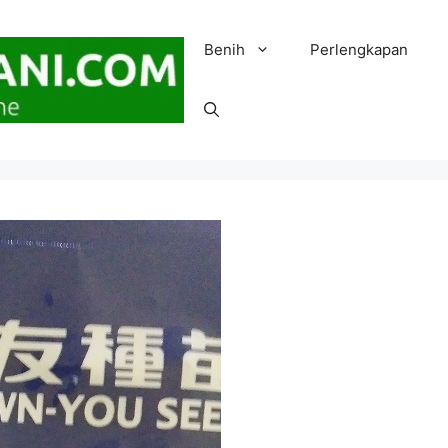
Benih
Perlengkapan