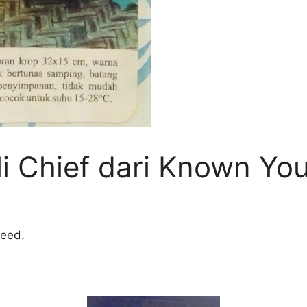
li Chief dari Known Yo
Seed.