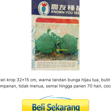
ran krop 32×15 cm, warna tandan bunga hijau tua, butir
yimpanan, tidak menua, semai hingga panen 70 hari, coc