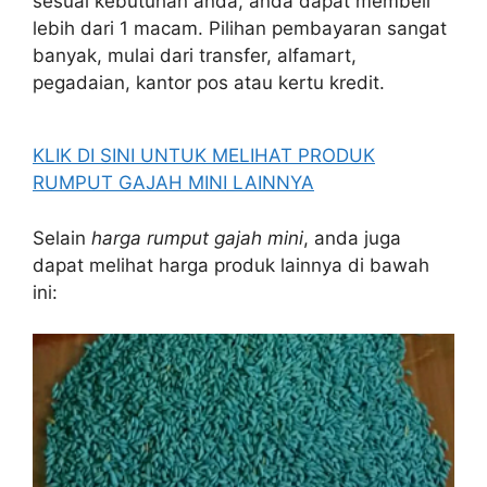
sesuai kebutuhan anda, anda dapat membeli
lebih dari 1 macam. Pilihan pembayaran sangat
banyak, mulai dari transfer, alfamart,
pegadaian, kantor pos atau kertu kredit.
KLIK DI SINI UNTUK MELIHAT PRODUK
RUMPUT GAJAH MINI LAINNYA
Selain
harga rumput gajah mini
, anda juga
dapat melihat harga produk lainnya di bawah
ini: