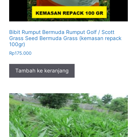
Bibit Rumput Bermuda Rumput Golf / Scott
Grass Seed Bermuda Grass (kemasan repack
100gr)
Rp
175.000
Tambah ke keranjang