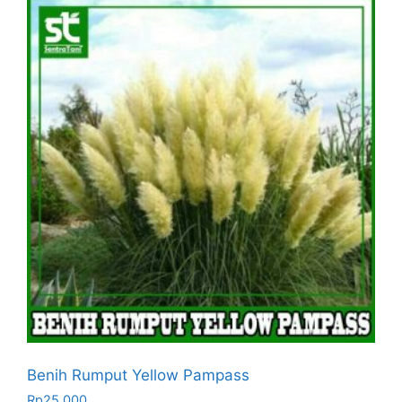
Benih Rumput Yellow Pampass
Rp
25.000