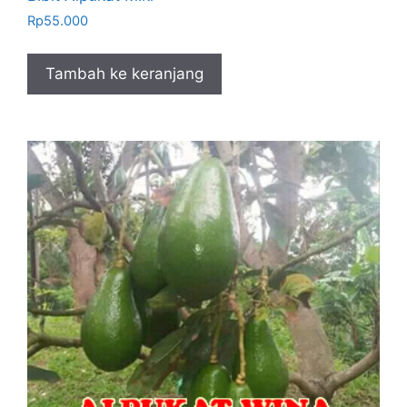
Rp
55.000
Tambah ke keranjang