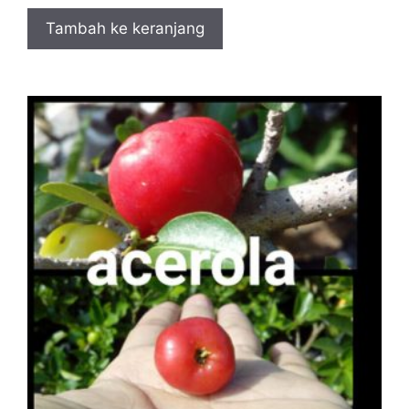
Tambah ke keranjang