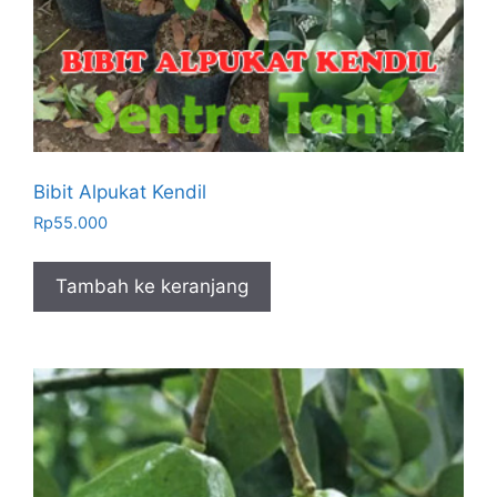
Bibit Alpukat Kendil
Rp
55.000
Tambah ke keranjang