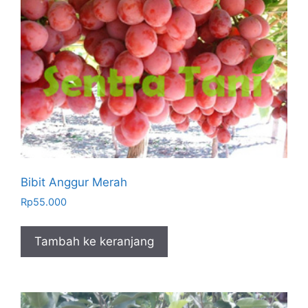
Bibit Anggur Merah
Rp
55.000
Tambah ke keranjang