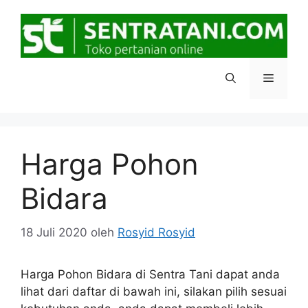
Langsung
ke
isi
Menu
Harga Pohon
Bidara
18 Juli 2020
oleh
Rosyid Rosyid
Harga Pohon Bidara di Sentra Tani dapat anda
lihat dari daftar di bawah ini, silakan pilih sesuai