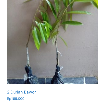
2 Durian Bawor
Rp
169.000