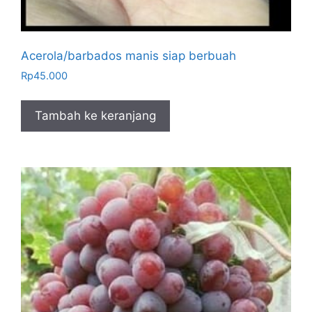
Acerola/barbados manis siap berbuah
Rp
45.000
Tambah ke keranjang