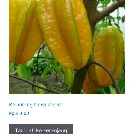
Belimbing Dewi 70 cm
Rp
55.000
Tambah ke keranjang