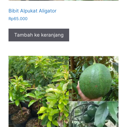
Bibit Alpukat Aligator
Rp
65.000
Tambah ke keranjang