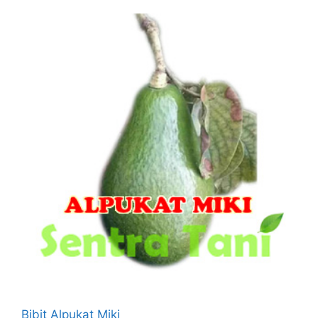
Bibit Alpukat Miki