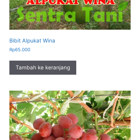
Bibit Alpukat Wina
Rp
65.000
Tambah ke keranjang