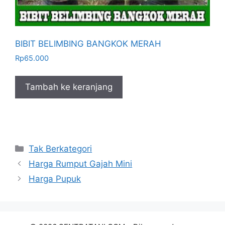
BIBIT BELIMBING BANGKOK MERAH
Rp
65.000
Tambah ke keranjang
Kategori
Tak Berkategori
Harga Rumput Gajah Mini
Harga Pupuk