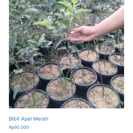
Bibit Apel Merah
Rp
95.000