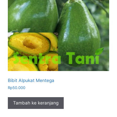
Bibit Alpukat Mentega
Rp
50.000
Tambah ke keranjang