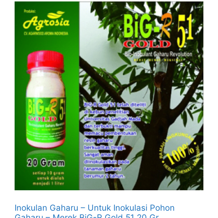
Inokulan Gaharu – Untuk Inokulasi Pohon
Gaharu – Merek BiG-R Gold 51 20 Gr