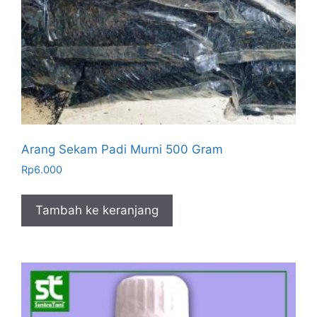
Arang Sekam Padi Murni 500 Gram
Rp
6.000
Tambah ke keranjang