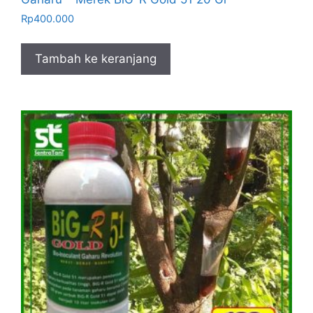
Rp
400.000
Tambah ke keranjang