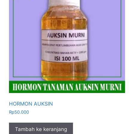
HORMON AUKSIN
Rp
50.000
Tambah ke keranjang