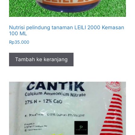
Nutrisi pelindung tanaman LEILI 2000 Kemasan
100 ML
Rp
35.000
Tambah ke keranjang