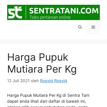
Langsung
ke
isi
Menu
Harga Pupuk
Mutiara Per Kg
12 Juli 2021
oleh
Rosyid Rosyid
Harga Pupuk Mutiara Per Kg di Sentra Tani
dapat anda lihat dari daftar di bawah ini,