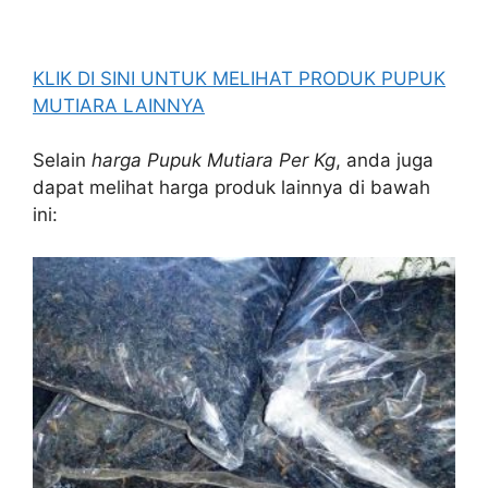
KLIK DI SINI UNTUK MELIHAT PRODUK PUPUK
MUTIARA LAINNYA
Selain
harga Pupuk Mutiara Per Kg
, anda juga
dapat melihat harga produk lainnya di bawah
ini: