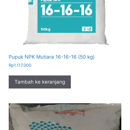
Pupuk NPK Mutiara 16-16-16 (50 kg)
Rp
1.117.000
Tambah ke keranjang