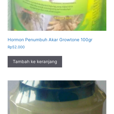
Hormon Penumbuh Akar Growtone 100gr
Rp
52.000
Tambah ke keranjang