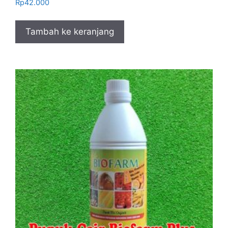
Rp
42.000
Tambah ke keranjang