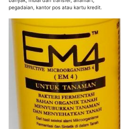
banyak, mulai dari transfer, alfamart,
pegadaian, kantor pos atau kartu kredit.