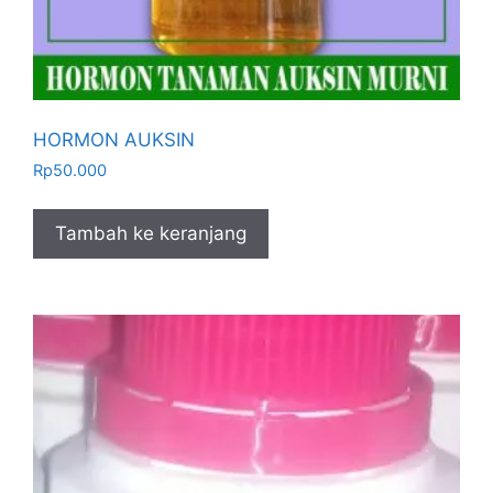
HORMON AUKSIN
Rp
50.000
Tambah ke keranjang