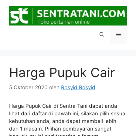
Langsung
ke
isi
Menu
Harga Pupuk Cair
5 Oktober 2020
oleh
Rosyid Rosyid
Harga Pupuk Cair di Sentra Tani dapat anda
lihat dari daftar di bawah ini, silakan pilih sesuai
kebutuhan anda, anda dapat membeli lebih
dari 1 macam. Pilihan pembayaran sangat