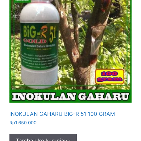
INOKULAN GAHARU BIG-R 51 100 GRAM
Rp
1.650.000
Tambah ke keranjang