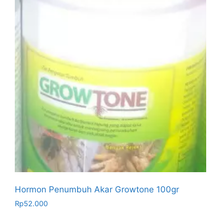
Hormon Penumbuh Akar Growtone 100gr
Rp
52.000