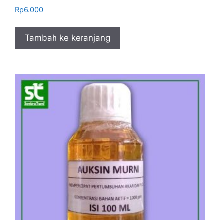
Rp
6.000
Tambah ke keranjang