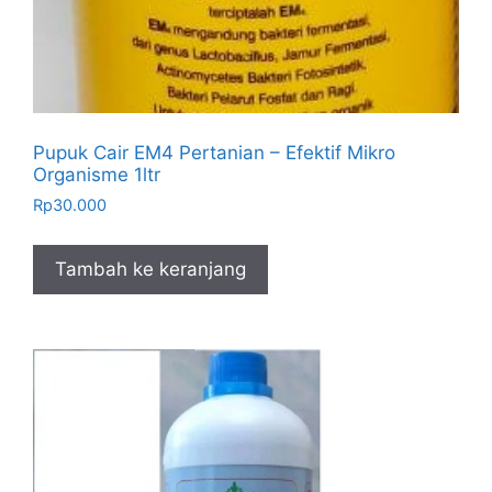
Pupuk Cair EM4 Pertanian – Efektif Mikro
Organisme 1ltr
Rp
30.000
Tambah ke keranjang