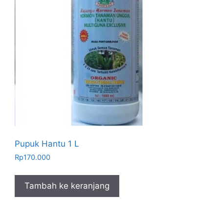
Pupuk Hantu 1 L
Rp
170.000
Tambah ke keranjang