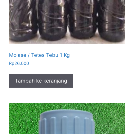
Molase / Tetes Tebu 1 Kg
Rp
26.000
Tambah ke keranjang