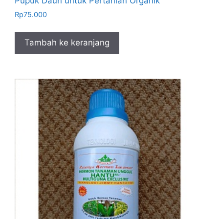
Pupuk Daun untuk Pertanian Organik
Rp
75.000
Tambah ke keranjang