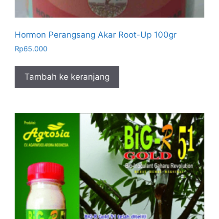
Hormon Perangsang Akar Root-Up 100gr
Rp
65.000
Tambah ke keranjang