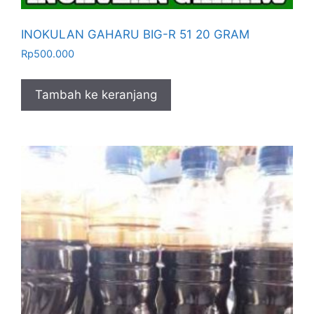
INOKULAN GAHARU BIG-R 51 20 GRAM
Rp
500.000
Tambah ke keranjang