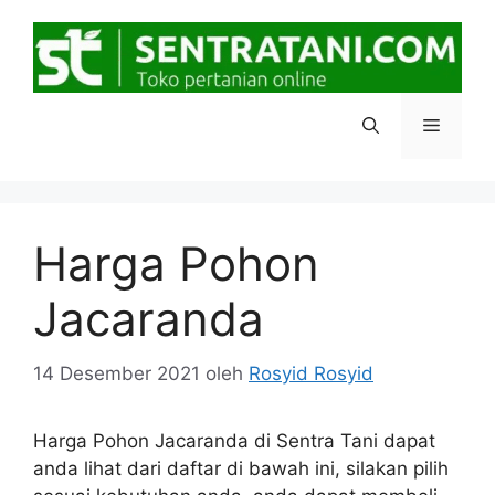
Langsung
ke
isi
Menu
Harga Pohon
Jacaranda
14 Desember 2021
oleh
Rosyid Rosyid
Harga Pohon Jacaranda di Sentra Tani dapat
anda lihat dari daftar di bawah ini, silakan pilih