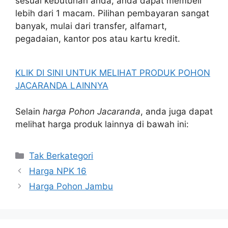
sesuai kebutuhan anda, anda dapat membeli
lebih dari 1 macam. Pilihan pembayaran sangat
banyak, mulai dari transfer, alfamart,
pegadaian, kantor pos atau kartu kredit.
KLIK DI SINI UNTUK MELIHAT PRODUK POHON
JACARANDA LAINNYA
Selain
harga Pohon Jacaranda
, anda juga dapat
melihat harga produk lainnya di bawah ini:
Kategori
Tak Berkategori
Harga NPK 16
Harga Pohon Jambu