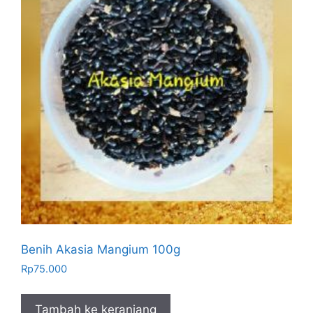
Benih Akasia Mangium 100g
Rp
75.000
Tambah ke keranjang