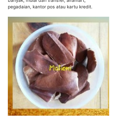
banyak, mulai dari transfer, alfamart,
pegadaian, kantor pos atau kartu kredit.