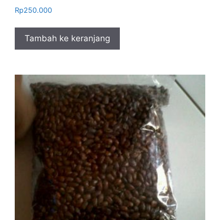
Rp
250.000
Tambah ke keranjang