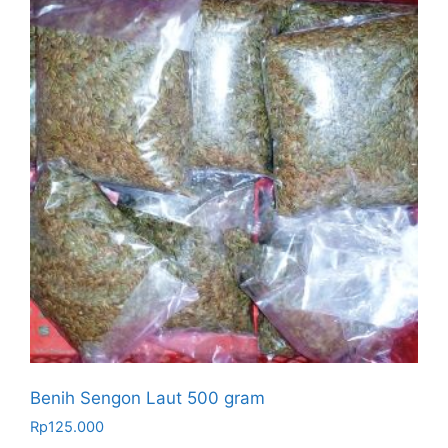
Benih Sengon Laut 500 gram
Rp
125.000