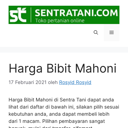
Langsung
ke
isi
Menu
Harga Bibit Mahoni
17 Februari 2021
oleh
Rosyid Rosyid
Harga Bibit Mahoni di Sentra Tani dapat anda
lihat dari daftar di bawah ini, silakan pilih sesuai
kebutuhan anda, anda dapat membeli lebih
dari 1 macam. Pilihan pembayaran sangat