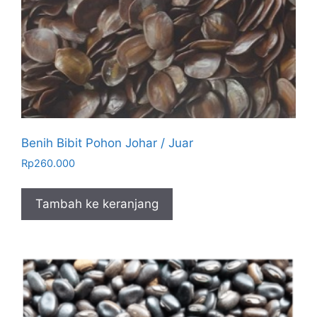
Benih Bibit Pohon Johar / Juar
Rp
260.000
Tambah ke keranjang