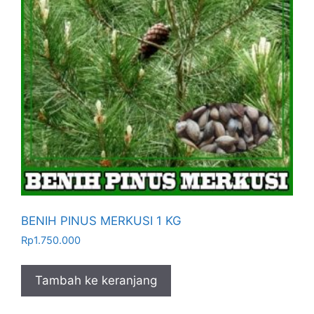
BENIH PINUS MERKUSI 1 KG
Rp
1.750.000
Tambah ke keranjang