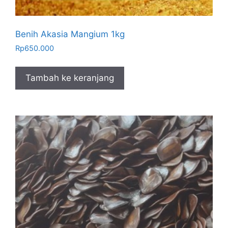
Benih Akasia Mangium 1kg
Rp
650.000
Tambah ke keranjang