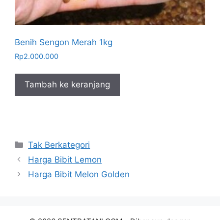
Benih Sengon Merah 1kg
Rp
2.000.000
Tambah ke keranjang
Kategori
Tak Berkategori
Harga Bibit Lemon
Harga Bibit Melon Golden