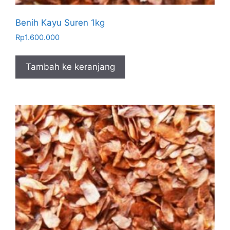
Benih Kayu Suren 1kg
Rp
1.600.000
Tambah ke keranjang