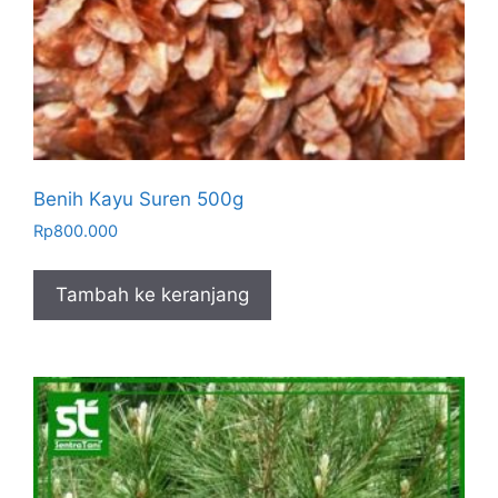
Benih Kayu Suren 500g
Rp
800.000
Tambah ke keranjang