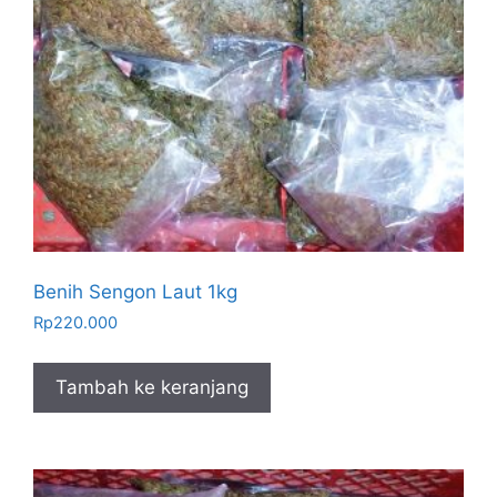
Benih Sengon Laut 1kg
Rp
220.000
Tambah ke keranjang