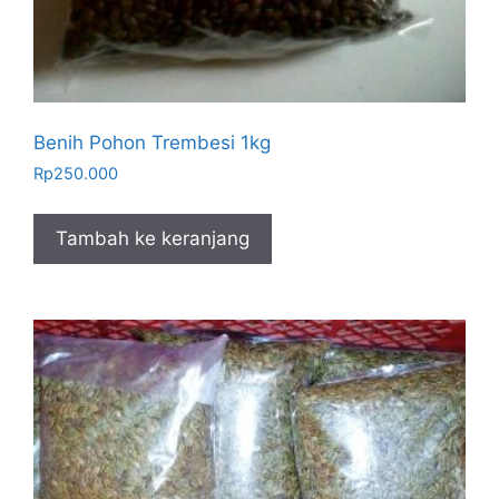
Benih Pohon Trembesi 1kg
Rp
250.000
Tambah ke keranjang