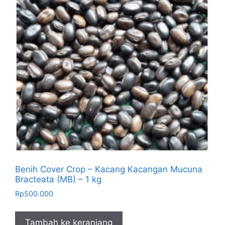
Benih Cover Crop – Kacang Kacangan Mucuna
Bracteata (MB) – 1 kg
Rp
500.000
Tambah ke keranjang