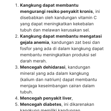
Kangkung dapat membantu
mengurangi resiko penyakit kronis
, ini
disebabkan oleh kandungan vitamin C
yang dapat meningkatkan kekebalan
tubuh dan melawan kerusakan sel.
Kangkung dapat membantu mengatasi
gejala anemia
, kandungan zat besi dan
fosfor yang ada di dalam kangkung dapat
membantu meningkatkan produksi sel
darah merah.
Mencegah dehidarasi
, kandungan
mineral yang ada dalam kangkung
(kalium dan natrium) dapat membantu
menjaga keseimbangan cairan dalam
tubuh.
Mencegah penyakit liver
,
Mencegah diabetes
, ini dikarenakan
kangkung memiliki kandungan