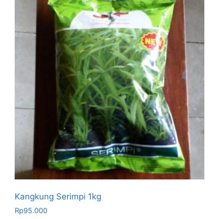
Kangkung Serimpi 1kg
Rp
95.000