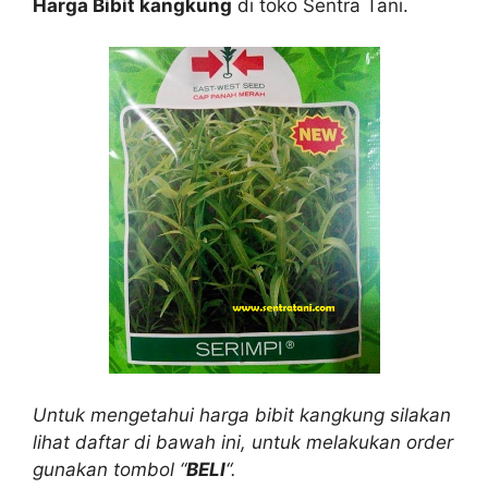
Harga Bibit kangkung
di toko Sentra Tani.
Untuk mengetahui harga bibit kangkung silakan
lihat daftar di bawah ini, untuk melakukan order
gunakan tombol “
BELI
“.