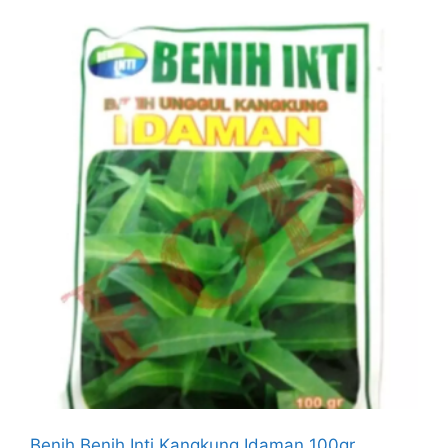
Benih Benih Inti Kangkung Idaman 100gr