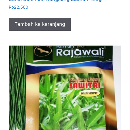
Rp
22.500
Tambah ke keranjang