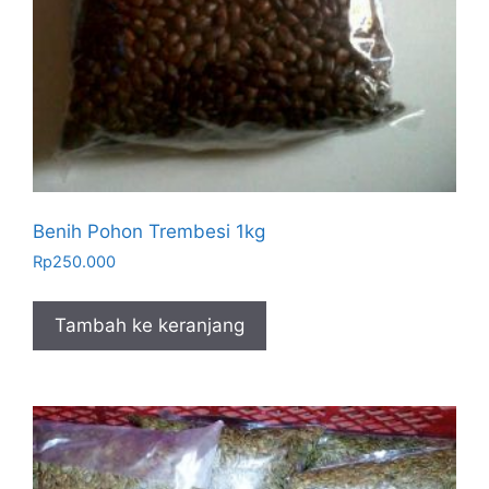
Benih Pohon Trembesi 1kg
Rp
250.000
Tambah ke keranjang