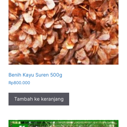
Benih Kayu Suren 500g
Rp
800.000
Tambah ke keranjang