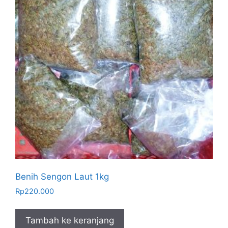
Benih Sengon Laut 1kg
Rp
220.000
Tambah ke keranjang