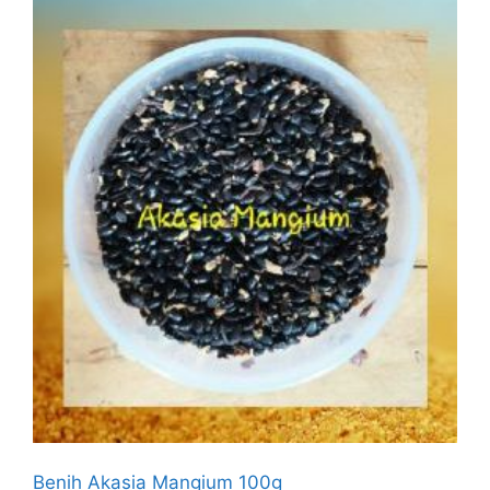
Benih Akasia Mangium 100g