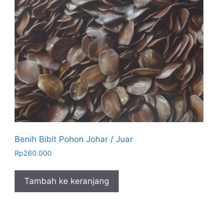
Benih Bibit Pohon Johar / Juar
Rp
260.000
Tambah ke keranjang