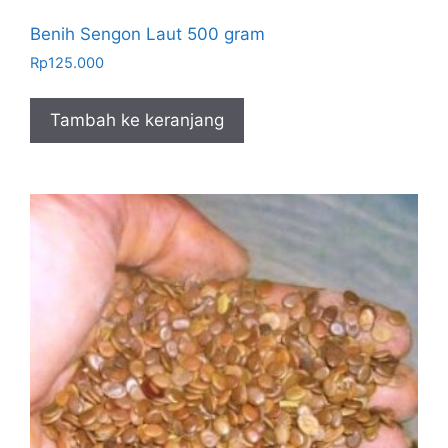
Benih Sengon Laut 500 gram
Rp
125.000
Tambah ke keranjang