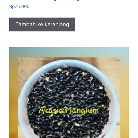
Rp
75.000
Tambah ke keranjang