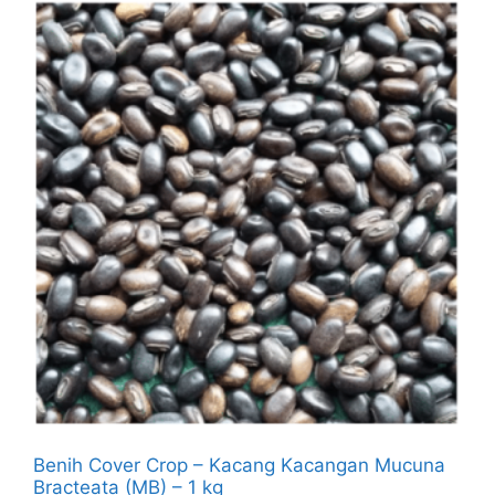
Benih Cover Crop – Kacang Kacangan Mucuna
Bracteata (MB) – 1 kg