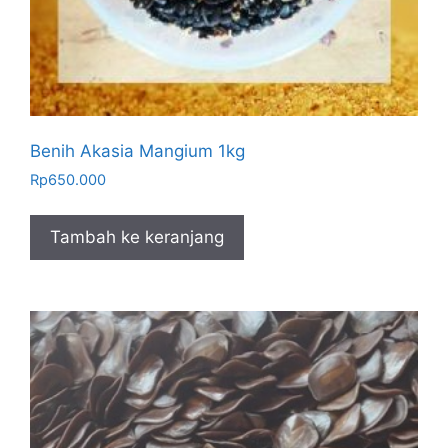
Benih Akasia Mangium 1kg
Rp
650.000
Tambah ke keranjang