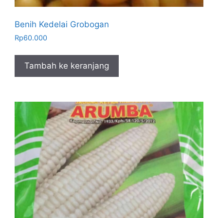
Benih Kedelai Grobogan
Rp
60.000
Tambah ke keranjang