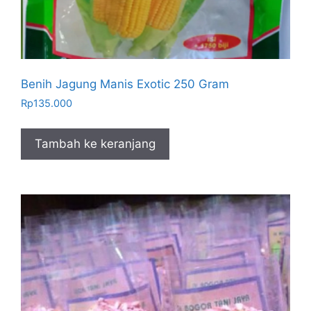
Benih Jagung Manis Exotic 250 Gram
Rp
135.000
Tambah ke keranjang