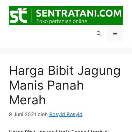
Langsung
ke
isi
Menu
Harga Bibit Jagung
Manis Panah
Merah
9 Juni 2021
oleh
Rosyid Rosyid