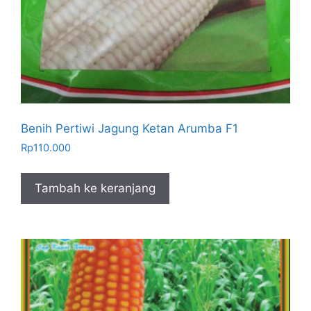
Benih Pertiwi Jagung Ketan Arumba F1
Rp
110.000
Tambah ke keranjang