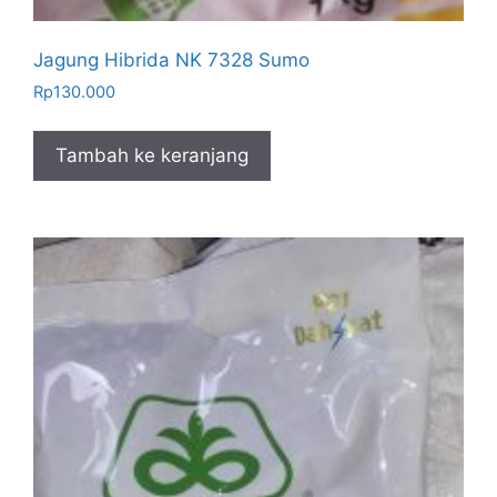
Jagung Hibrida NK 7328 Sumo
Rp
130.000
Tambah ke keranjang