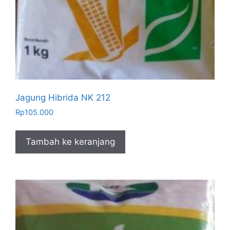
Jagung Hibrida NK 212
Rp
105.000
Tambah ke keranjang