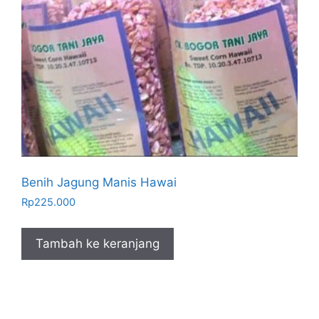
Benih Jagung Manis Hawai
Rp
225.000
Tambah ke keranjang