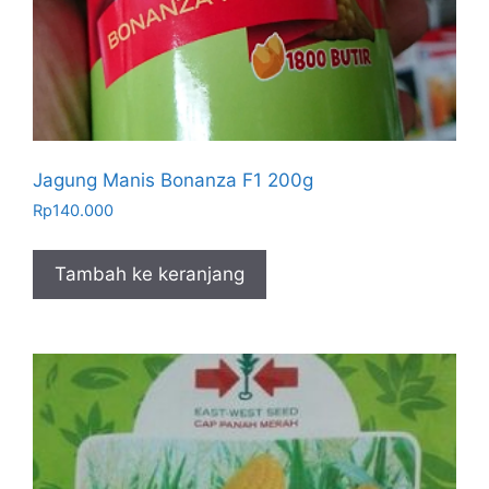
Jagung Manis Bonanza F1 200g
Rp
140.000
Tambah ke keranjang