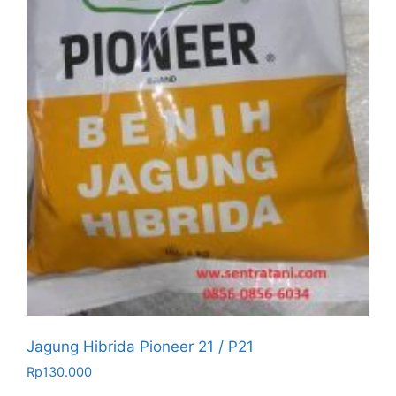
Jagung Hibrida Pioneer 21 / P21
Rp
130.000