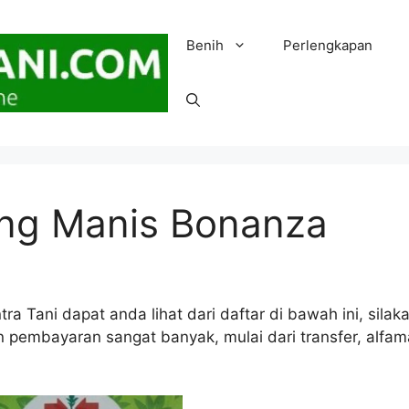
Benih
Perlengkapan
ung Manis Bonanza
a Tani dapat anda lihat dari daftar di bawah ini, silak
n pembayaran sangat banyak, mulai dari transfer, alfam