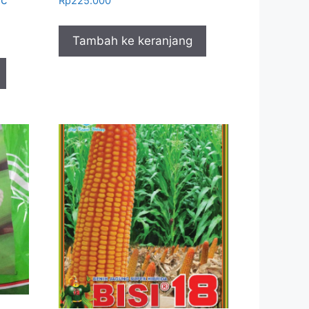
ic
Rp
225.000
Tambah ke keranjang