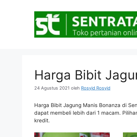
Langsung
ke
isi
Harga Bibit Jag
24 Agustus 2021
oleh
Rosyid Rosyid
Harga Bibit Jagung Manis Bonanza di Sentr
dapat membeli lebih dari 1 macam. Piliha
kredit.