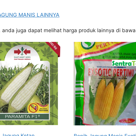
JAGUNG MANIS LAINNYA
, anda juga dapat melihat harga produk lainnya di bawah
 Jagung Ketan