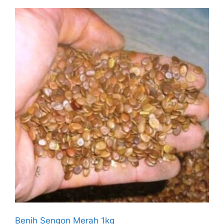
Benih Sengon Merah 1kg