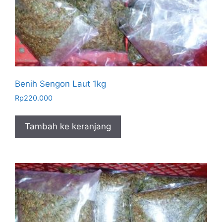
Benih Sengon Laut 1kg
Rp
220.000
Tambah ke keranjang