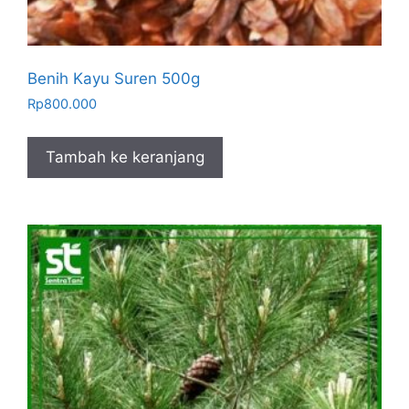
Benih Kayu Suren 500g
Rp
800.000
Tambah ke keranjang