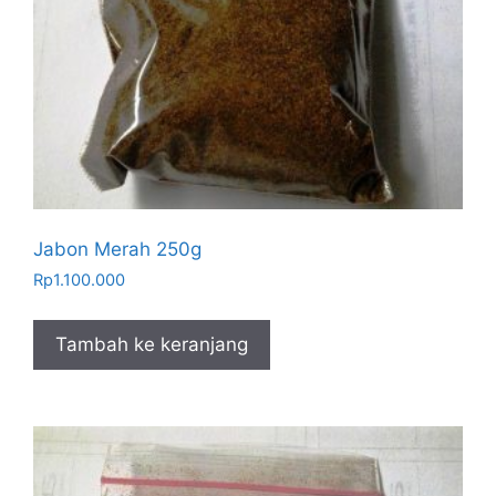
Jabon Merah 250g
Rp
1.100.000
Tambah ke keranjang