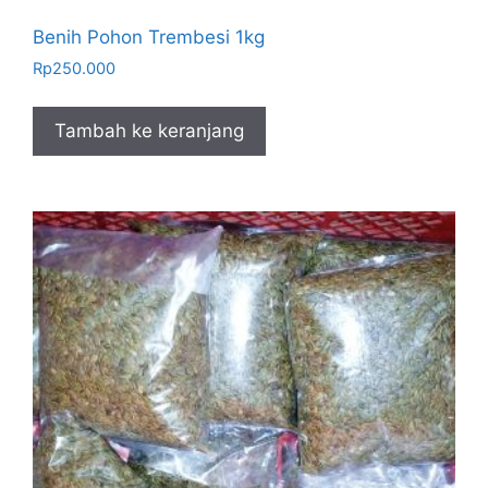
Benih Pohon Trembesi 1kg
Rp
250.000
Tambah ke keranjang