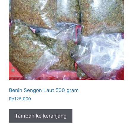
Benih Sengon Laut 500 gram
Rp
125.000
Tambah ke keranjang