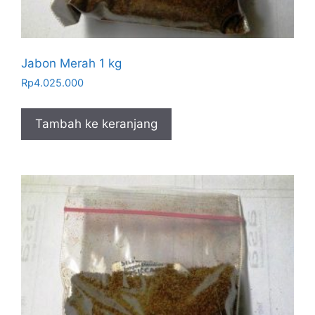
Jabon Merah 1 kg
Rp
4.025.000
Tambah ke keranjang