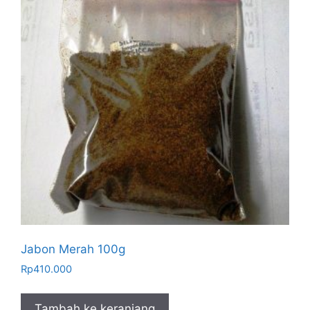
Jabon Merah 100g
Rp
410.000
Tambah ke keranjang