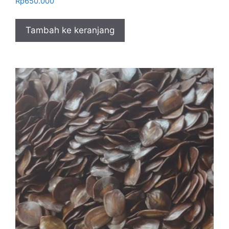
Rp
650.000
Tambah ke keranjang