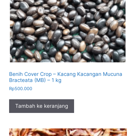
Benih Cover Crop – Kacang Kacangan Mucuna
Bracteata (MB) – 1 kg
Rp
500.000
Tambah ke keranjang