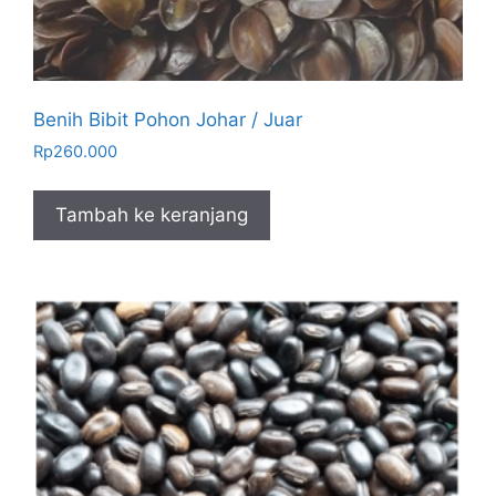
Benih Bibit Pohon Johar / Juar
Rp
260.000
Tambah ke keranjang