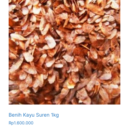
Benih Kayu Suren 1kg
Rp
1.600.000