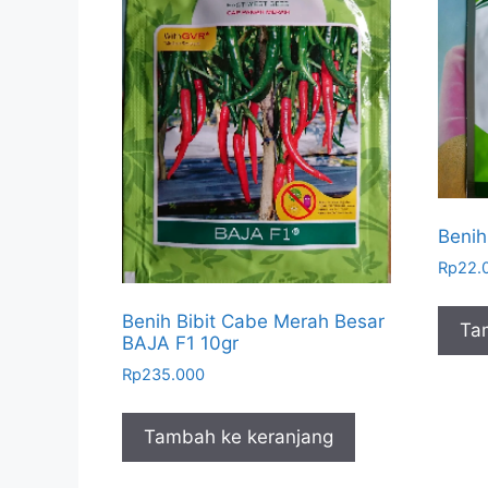
Benih
Rp
22.
Benih Bibit Cabe Merah Besar
Ta
BAJA F1 10gr
Rp
235.000
Tambah ke keranjang