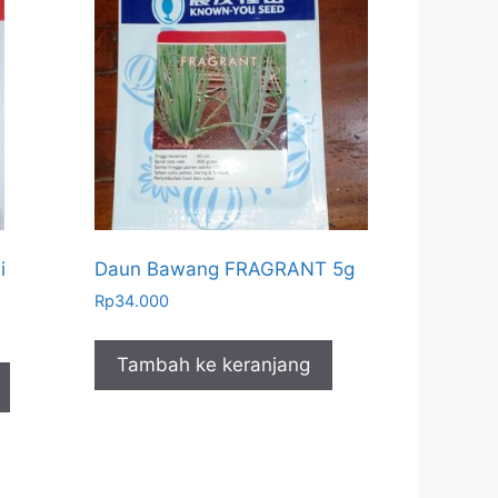
i
Daun Bawang FRAGRANT 5g
Rp
34.000
Tambah ke keranjang