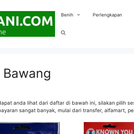
Benih
Perlengkapan
n Bawang
pat anda lihat dari daftar di bawah ini, silakan pilih
yaran sangat banyak, mulai dari transfer, alfamart, pe