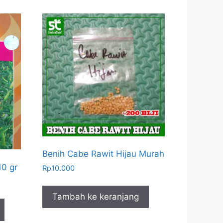
Benih Cabe Rawit Hijau Murah
10 gr
Rp
10.000
Tambah ke keranjang