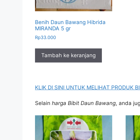
Benih Daun Bawang Hibrida
MIRANDA 5 gr
Rp
33.000
Tambah ke keranjang
KLIK DI SINI UNTUK MELIHAT PRODUK 
Selain
harga Bibit Daun Bawang
, anda ju