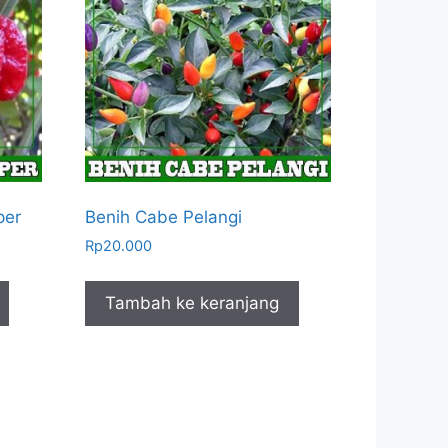
per
Benih Cabe Pelangi
Rp
20.000
Tambah ke keranjang