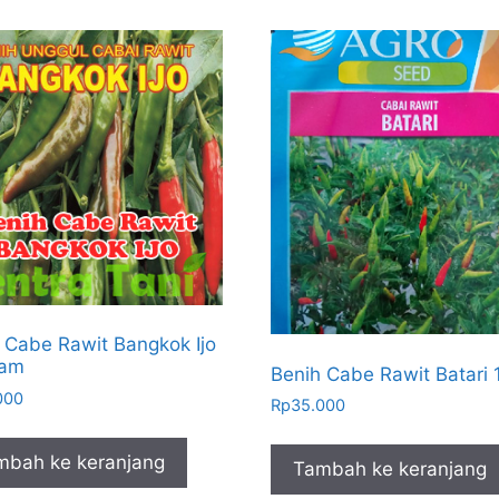
 Cabe Rawit Bangkok Ijo
ram
Benih Cabe Rawit Batari 
000
Rp
35.000
mbah ke keranjang
Tambah ke keranjang