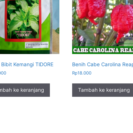
 Bibit Kemangi TIDORE
Benih Cabe Carolina Rea
000
Rp
18.000
mbah ke keranjang
Tambah ke keranjang