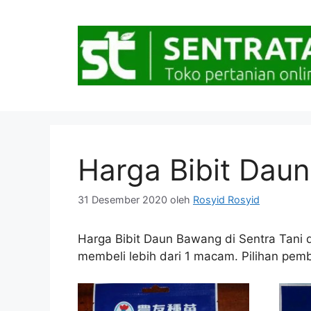
Langsung
ke
isi
Harga Bibit Dau
31 Desember 2020
oleh
Rosyid Rosyid
Harga Bibit Daun Bawang di Sentra Tani da
membeli lebih dari 1 macam. Pilihan pemba