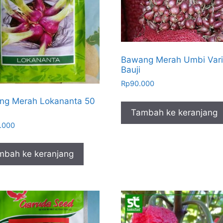
Bawang Merah Umbi Vari
Bauji
Rp
90.000
ng Merah Lokananta 50
Tambah ke keranjang
.000
mbah ke keranjang