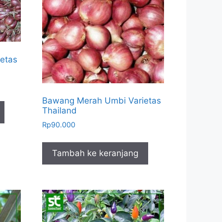
etas
Bawang Merah Umbi Varietas
Thailand
Rp
90.000
Tambah ke keranjang