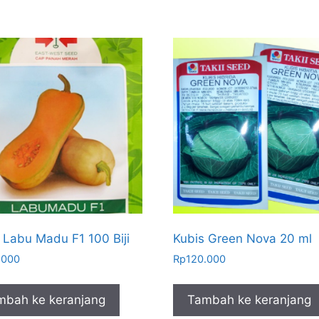
 Labu Madu F1 100 Biji
Kubis Green Nova 20 ml
.000
Rp
120.000
mbah ke keranjang
Tambah ke keranjang