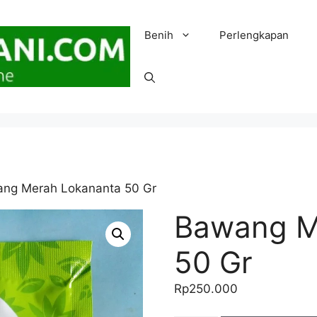
Benih
Perlengkapan
ng Merah Lokananta 50 Gr
Bawang M
50 Gr
Rp
250.000