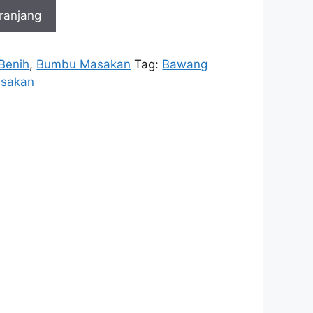
ranjang
Benih
,
Bumbu Masakan
Tag:
Bawang
sakan