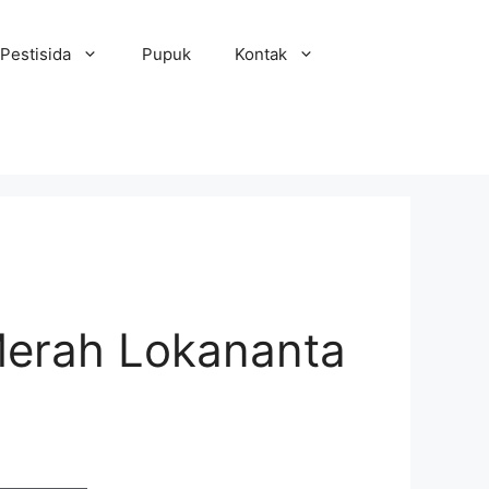
Pestisida
Pupuk
Kontak
erah Lokananta