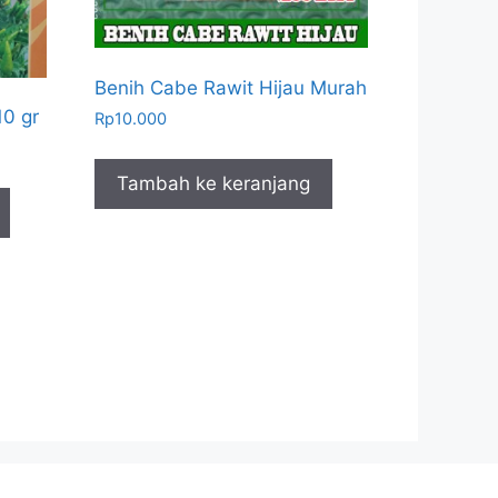
Benih Cabe Rawit Hijau Murah
10 gr
Rp
10.000
Tambah ke keranjang