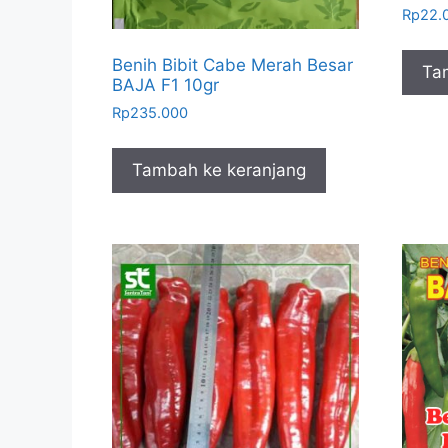
Rp
22.
Benih Bibit Cabe Merah Besar
Ta
BAJA F1 10gr
Rp
235.000
Tambah ke keranjang