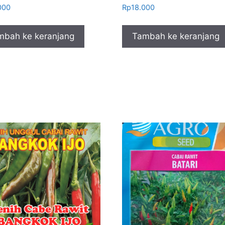
000
Rp
18.000
mbah ke keranjang
Tambah ke keranjang