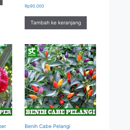
Rp
90.000
Tambah ke keranjang
per
Benih Cabe Pelangi