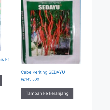
is F1
Cabe Keriting SEDAYU
Rp
145.000
Tambah ke keranjang