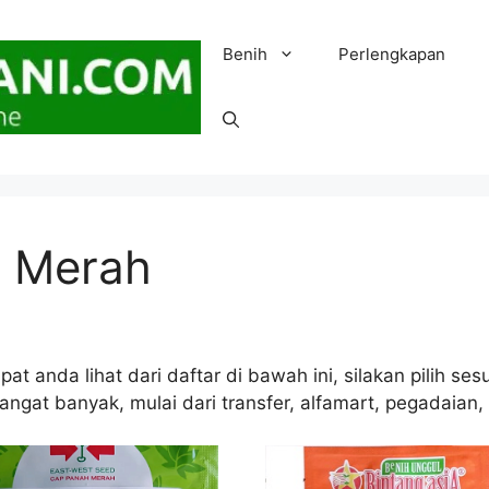
Benih
Perlengkapan
e Merah
pat anda lihat dari daftar di bawah ini, silakan pilih 
ngat banyak, mulai dari transfer, alfamart, pegadaian, 