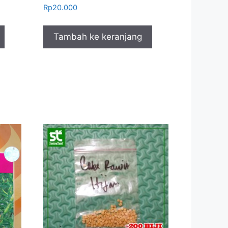
Rp
20.000
Tambah ke keranjang