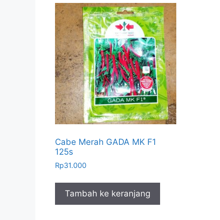
Cabe Merah GADA MK F1
125s
Rp
31.000
Tambah ke keranjang