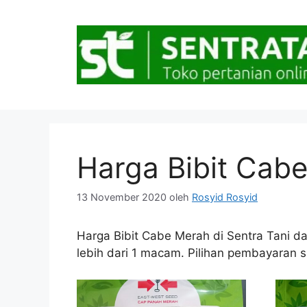
Langsung
ke
isi
Harga Bibit Cab
13 November 2020
oleh
Rosyid Rosyid
Harga Bibit Cabe Merah di Sentra Tani da
lebih dari 1 macam. Pilihan pembayaran sa