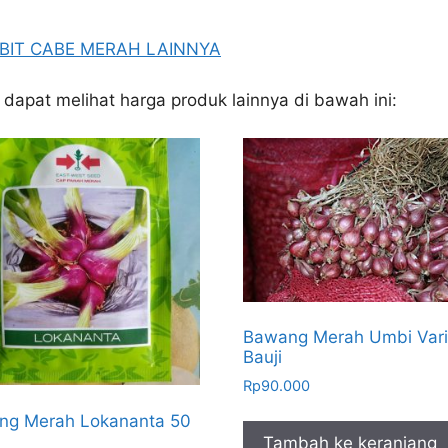
BIBIT CABE MERAH LAINNYA
 dapat melihat harga produk lainnya di bawah ini:
Bawang Merah Umbi Vari
Bauji
Rp
90.000
ng Merah Lokananta 50
Tambah ke keranjang