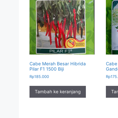
Cabe Merah Besar Hibrida
Cabe 
Pilar F1 1500 Biji
Gand
Rp
185.000
Rp
175
Tambah ke keranjang
Ta