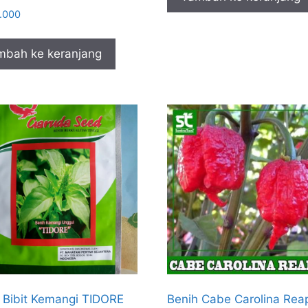
.000
mbah ke keranjang
 Bibit Kemangi TIDORE
Benih Cabe Carolina Rea