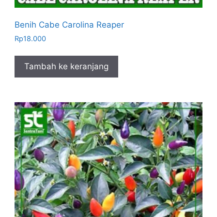
Benih Cabe Carolina Reaper
Rp
18.000
Tambah ke keranjang