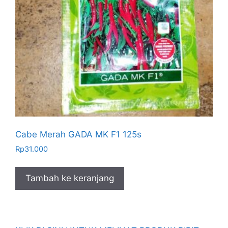
Cabe Merah GADA MK F1 125s
Rp
31.000
Tambah ke keranjang