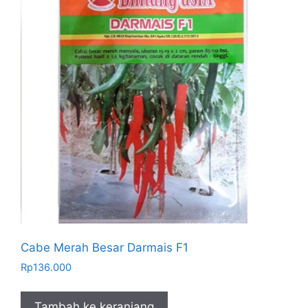
Cabe Merah Besar Darmais F1
Rp
136.000
Tambah ke keranjang