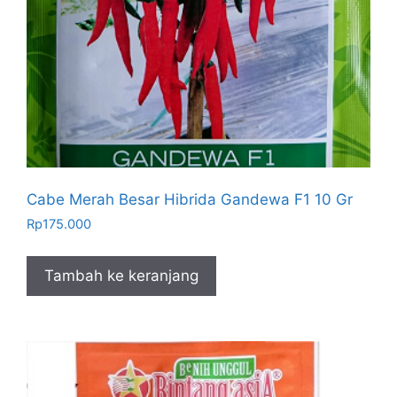
Cabe Merah Besar Hibrida Gandewa F1 10 Gr
Rp
175.000
Tambah ke keranjang