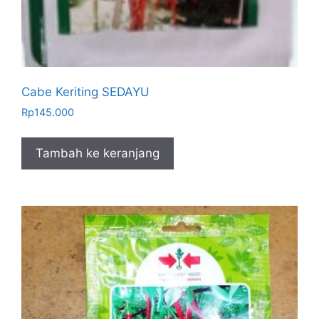
Cabe Keriting SEDAYU
Rp
145.000
Tambah ke keranjang