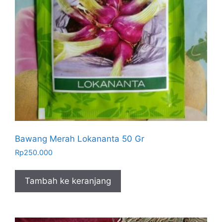
Bawang Merah Lokananta 50 Gr
Rp
250.000
Tambah ke keranjang