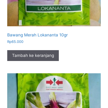
Bawang Merah Lokananta 10gr
Rp
65.000
Tambah ke keranjang