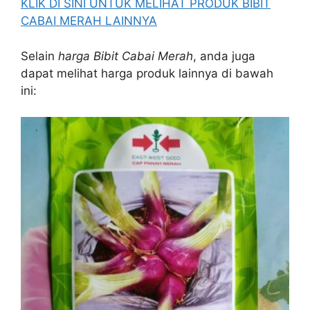
KLIK DI SINI UNTUK MELIHAT PRODUK BIBIT
CABAI MERAH LAINNYA
Selain
harga Bibit Cabai Merah
, anda juga
dapat melihat harga produk lainnya di bawah
ini: