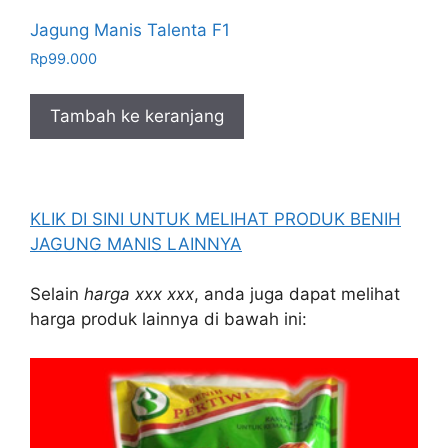
Jagung Manis Talenta F1
Rp
99.000
Tambah ke keranjang
KLIK DI SINI UNTUK MELIHAT PRODUK BENIH
JAGUNG MANIS LAINNYA
Selain
harga xxx xxx
, anda juga dapat melihat
harga produk lainnya di bawah ini: