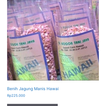
Benih Jagung Manis Hawai
Rp
225.000