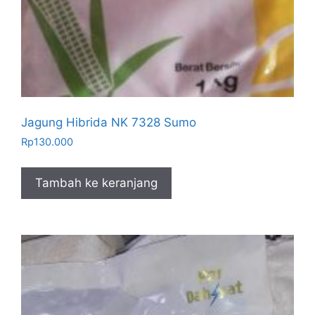
Jagung Hibrida NK 7328 Sumo
Rp
130.000
Tambah ke keranjang