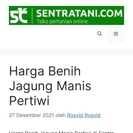
Langsung
ke
isi
Menu
Harga Benih
Jagung Manis
Pertiwi
27 Desember 2021
oleh
Rosyid Rosyid