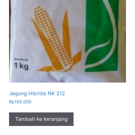
Jagung Hibrida NK 212
Rp
105.000
Tambah ke keranjang