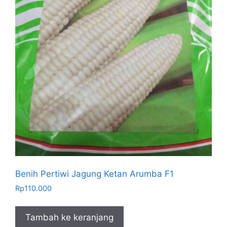
Benih Pertiwi Jagung Ketan Arumba F1
Rp
110.000
Tambah ke keranjang