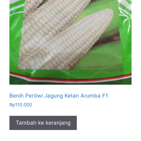
Benih Pertiwi Jagung Ketan Arumba F1
Rp
110.000
Tambah ke keranjang