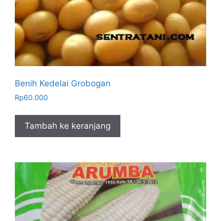
Benih Kedelai Grobogan
Rp
60.000
Tambah ke keranjang