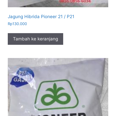
Jagung Hibrida Pioneer 21 / P21
Rp
130.000
Tambah ke keranjang