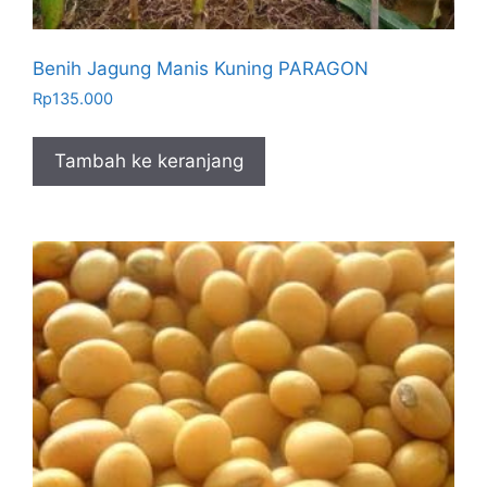
Benih Jagung Manis Kuning PARAGON
Rp
135.000
Tambah ke keranjang