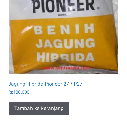
Jagung Hibrida Pioneer 27 / P27
Rp
130.000
Tambah ke keranjang