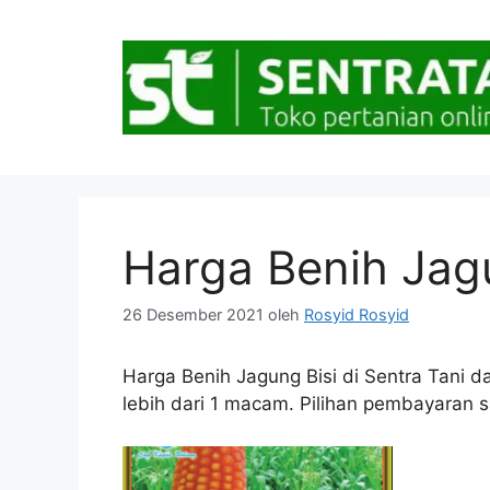
Langsung
ke
isi
Harga Benih Jag
26 Desember 2021
oleh
Rosyid Rosyid
Harga Benih Jagung Bisi di Sentra Tani da
lebih dari 1 macam. Pilihan pembayaran sa