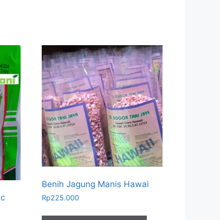
Benih Jagung Manis Hawai
ic
Rp
225.000