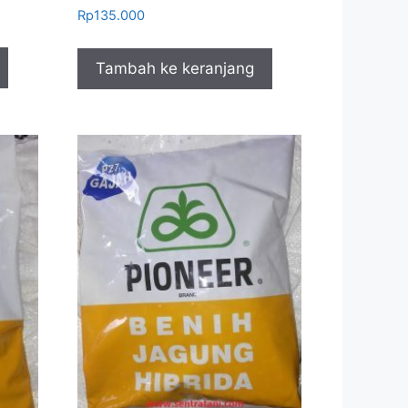
Rp
135.000
Tambah ke keranjang