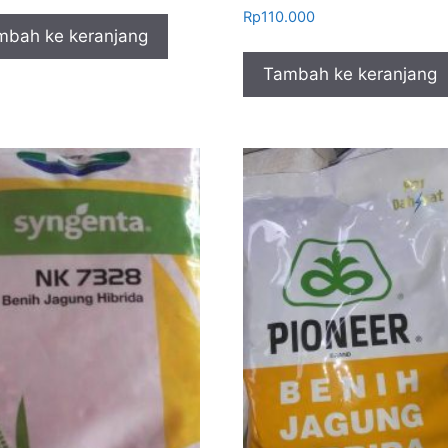
Rp
110.000
mbah ke keranjang
Tambah ke keranjang