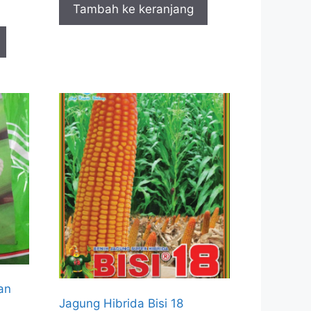
Tambah ke keranjang
an
Jagung Hibrida Bisi 18