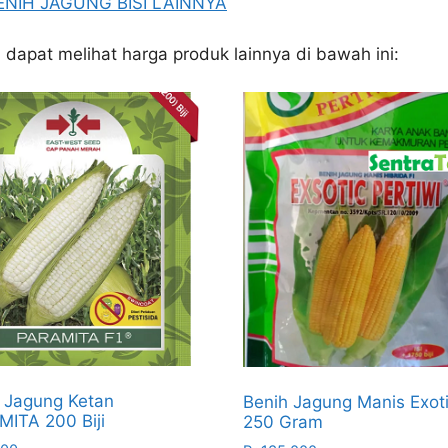
ENIH JAGUNG BISI LAINNYA
a dapat melihat harga produk lainnya di bawah ini:
 Jagung Ketan
Benih Jagung Manis Exot
ITA 200 Biji
250 Gram