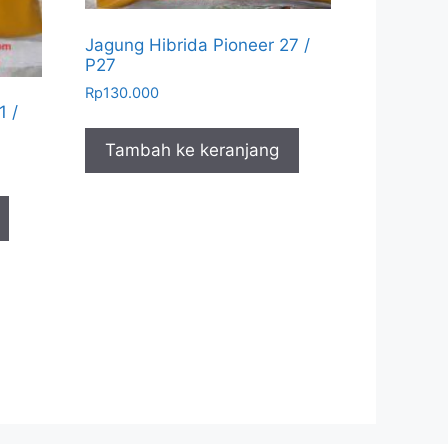
Jagung Hibrida Pioneer 27 /
P27
Rp
130.000
1 /
Tambah ke keranjang