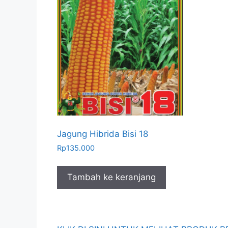
Jagung Hibrida Bisi 18
Rp
135.000
Tambah ke keranjang