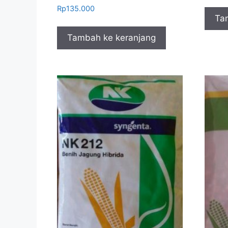
Rp
135.000
Ta
Tambah ke keranjang