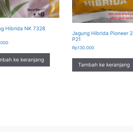
g Hibrida NK 7328
Jagung Hibrida Pioneer 2
P21
.000
Rp
130.000
mbah ke keranjang
Tambah ke keranjang