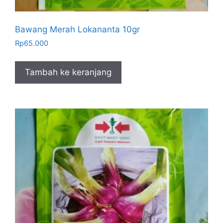
Bawang Merah Lokananta 10gr
Rp
65.000
Tambah ke keranjang