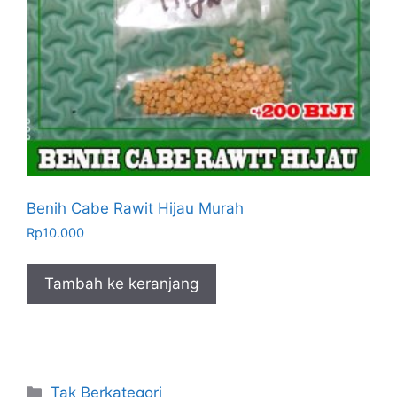
Benih Cabe Rawit Hijau Murah
Rp
10.000
Tambah ke keranjang
Kategori
Tak Berkategori