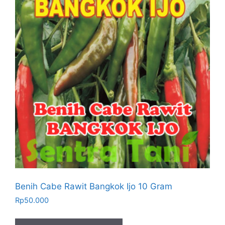
Benih Cabe Rawit Bangkok Ijo 10 Gram
Rp
50.000