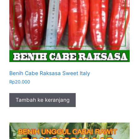
Benih Cabe Raksasa Sweet Italy
Rp
20.000
Tambah ke keranjang