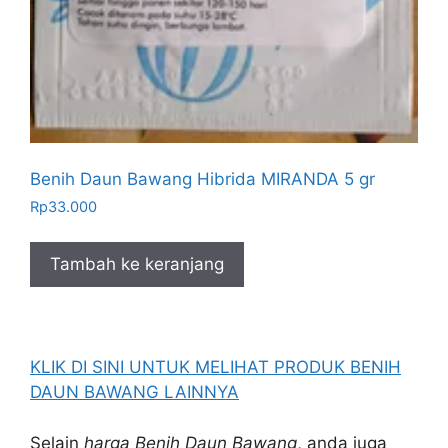
Benih Daun Bawang Hibrida MIRANDA 5 gr
Rp
33.000
Tambah ke keranjang
KLIK DI SINI UNTUK MELIHAT PRODUK BENIH
DAUN BAWANG LAINNYA
Selain
harga Benih Daun Bawang
, anda juga