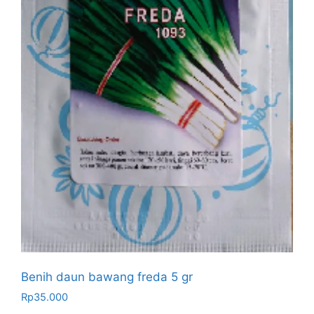
Benih daun bawang freda 5 gr
Rp
35.000