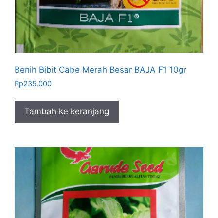
Benih Bibit Cabe Merah Besar BAJA F1 10gr
Rp
235.000
Tambah ke keranjang