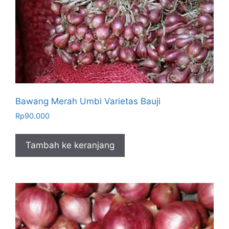
Bawang Merah Umbi Varietas Bauji
Rp
90.000
Tambah ke keranjang