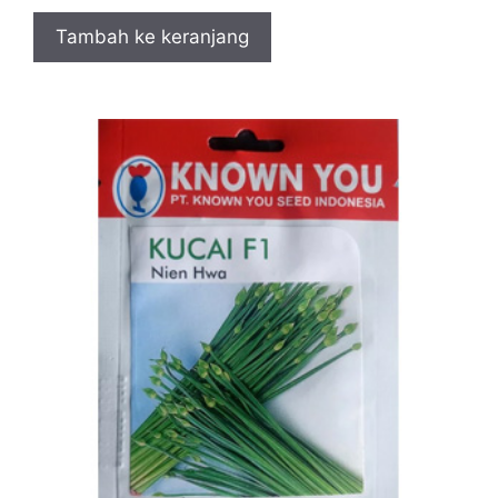
Tambah ke keranjang