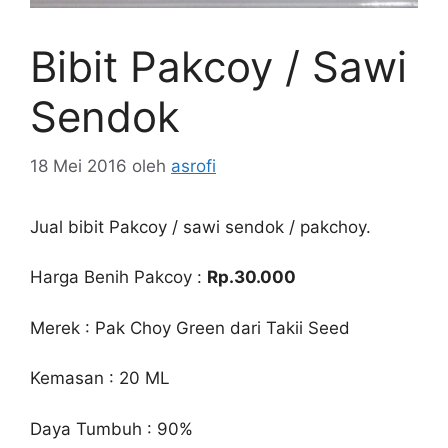
Bibit Pakcoy / Sawi
Sendok
18 Mei 2016
oleh
asrofi
Jual bibit Pakcoy / sawi sendok / pakchoy.
Harga Benih Pakcoy :
Rp.30.000
Merek : Pak Choy Green dari Takii Seed
Kemasan : 20 ML
Daya Tumbuh : 90%