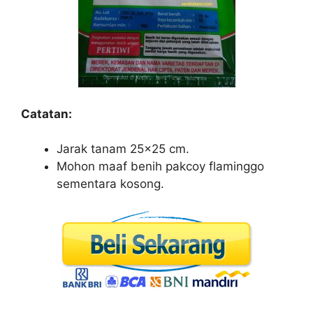
Catatan:
Jarak tanam 25×25 cm.
Mohon maaf benih pakcoy flaminggo
sementara kosong.