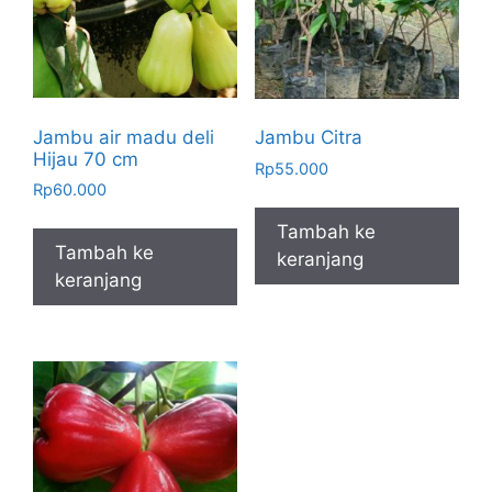
Jambu air madu deli
Jambu Citra
Hijau 70 cm
Rp
55.000
Rp
60.000
Tambah ke
Tambah ke
keranjang
keranjang