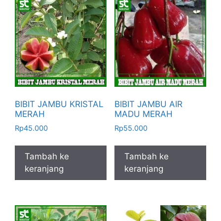
BIBIT JAMBU KRISTAL
BIBIT JAMBU AIR
MERAH
MADU MERAH
Rp
45.000
Rp
55.000
Tambah ke
Tambah ke
keranjang
keranjang