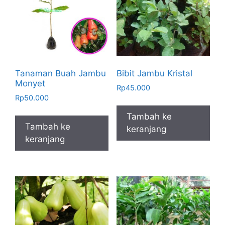
Tanaman Buah Jambu
Bibit Jambu Kristal
Monyet
Rp
45.000
Rp
50.000
Tambah ke
Tambah ke
keranjang
keranjang