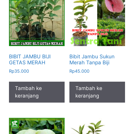
BIBIT JAMBU BIJI
Bibit Jambu Sukun
GETAS MERAH
Merah Tanpa Biji
Rp
35.000
Rp
45.000
Tambah ke
Tambah ke
keranjang
keranjang