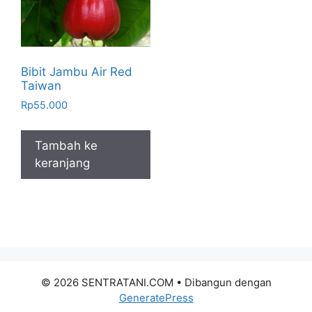
Bibit Jambu Air Red
Taiwan
Rp
55.000
Tambah ke
keranjang
© 2026 SENTRATANI.COM
• Dibangun dengan
GeneratePress