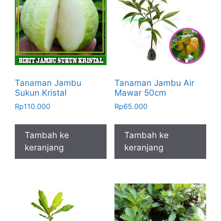
Tanaman Jambu
Tanaman Jambu Air
Sukun Kristal
Mawar 50cm
Rp
110.000
Rp
65.000
Tambah ke
Tambah ke
keranjang
keranjang