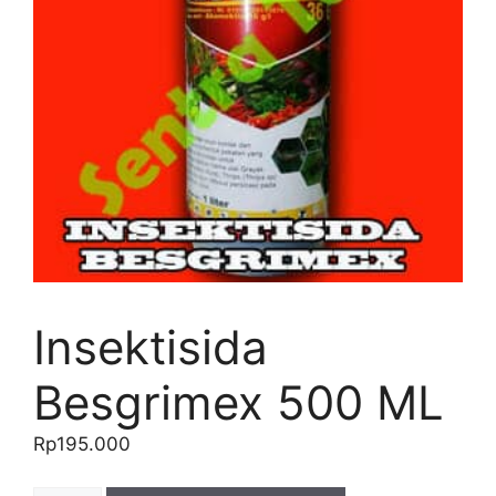
Insektisida
Besgrimex 500 ML
Rp
195.000