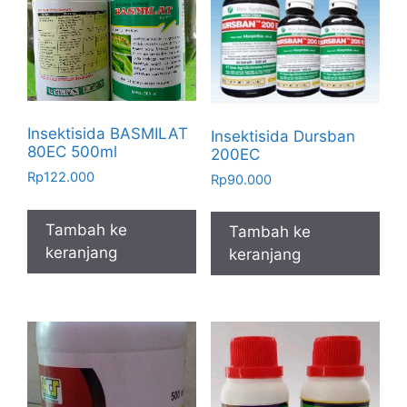
Insektisida BASMILAT
Insektisida Dursban
80EC 500ml
200EC
Rp
122.000
Rp
90.000
Tambah ke
Tambah ke
keranjang
keranjang