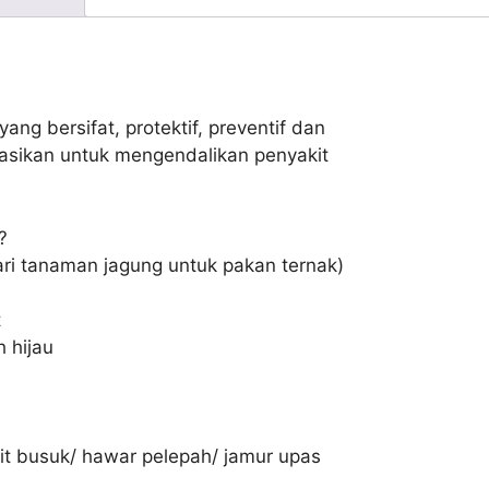
ng bersifat, protektif, preventif dan
kasikan untuk mengendalikan penyakit
?
dari tanaman jagung untuk pakan ternak)
t
 hijau
t busuk/ hawar pelepah/ jamur upas