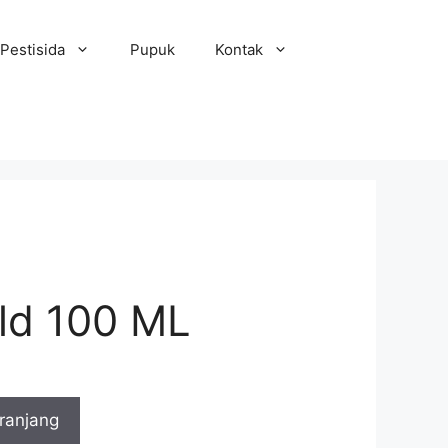
Pestisida
Pupuk
Kontak
ld 100 ML
ranjang