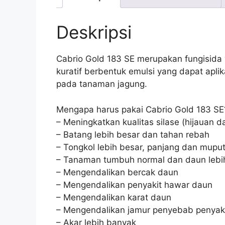
Deskripsi
Cabrio Gold 183 SE merupakan fungisida ya
kuratif berbentuk emulsi yang dapat apli
pada tanaman jagung.
Mengapa harus pakai Cabrio Gold 183 SE
– Meningkatkan kualitas silase (hijauan 
– Batang lebih besar dan tahan rebah
– Tongkol lebih besar, panjang dan mupu
– Tanaman tumbuh normal dan daun lebih
– Mengendalikan bercak daun
– Mengendalikan penyakit hawar daun
– Mengendalikan karat daun
– Mengendalikan jamur penyebab penyaki
– Akar lebih banyak