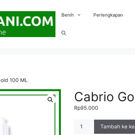
Benih
Perlengkapan
Gold 100 ML
Cabrio Go
Rp
95.000
Kuantitas
Tambah ke ke
Cabrio