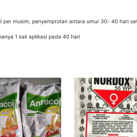
li per musim, penyemprotan antara umur 30- 40 hari se
nya 1 kali aplikasi pada 40 hari