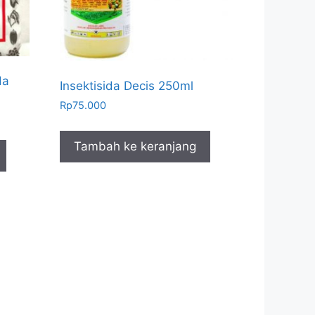
da
Insektisida Decis 250ml
Rp
75.000
Tambah ke keranjang