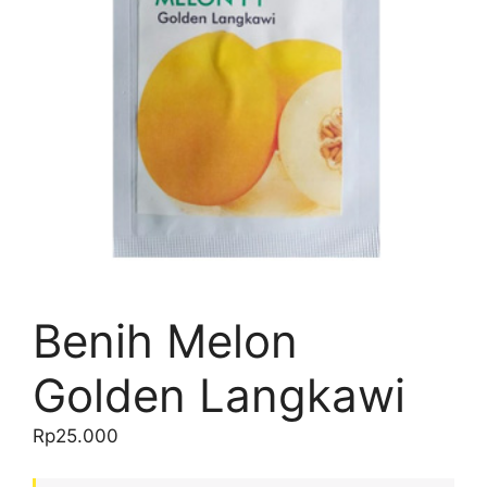
Benih Melon
Golden Langkawi
Rp
25.000