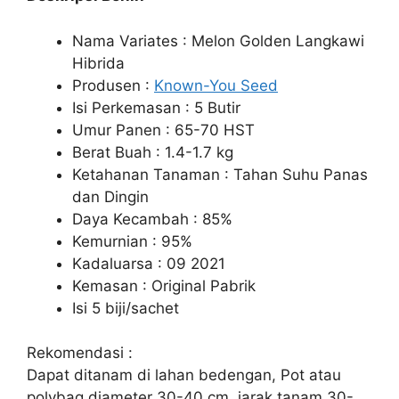
Nama Variates : Melon Golden Langkawi
Hibrida
Produsen :
Known-You Seed
Isi Perkemasan : 5 Butir
Umur Panen : 65-70 HST
Berat Buah : 1.4-1.7 kg
Ketahanan Tanaman : Tahan Suhu Panas
dan Dingin
Daya Kecambah : 85%
Kemurnian : 95%
Kadaluarsa : 09 2021
Kemasan : Original Pabrik
Isi 5 biji/sachet
Rekomendasi :
Dapat ditanam di lahan bedengan, Pot atau
polybag diameter 30-40 cm, jarak tanam 30-