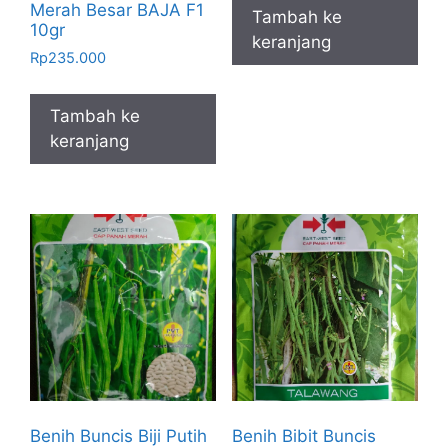
Merah Besar BAJA F1
Tambah ke
10gr
keranjang
Rp
235.000
Tambah ke
keranjang
Benih Buncis Biji Putih
Benih Bibit Buncis