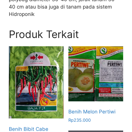
40 cm atau bisa juga di tanam pada sistem
Hidroponik
Produk Terkait
Benih Melon Pertiwi
Rp
235.000
Benih Bibit Cabe