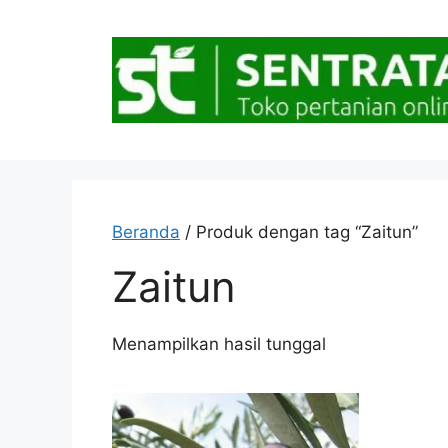
Langsung
ke
isi
Beranda
/ Produk dengan tag “Zaitun”
Zaitun
Menampilkan hasil tunggal