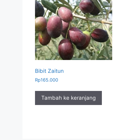
Bibit Zaitun
Rp
165.000
Tambah ke keranjang