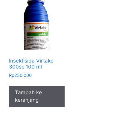
Insektisida Virtako
300sc 100 ml
Rp
250.000
Tambah ke
keranjang