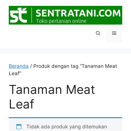
Langsung
ke
isi
Menu
Beranda
/ Produk dengan tag “Tanaman Meat
Leaf”
Tanaman Meat
Leaf
Tidak ada produk yang ditemukan